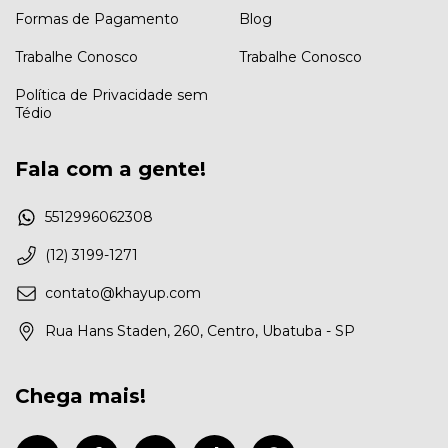
Formas de Pagamento
Blog
Trabalhe Conosco
Trabalhe Conosco
Política de Privacidade sem
Tédio
Fala com a gente!
5512996062308
(12) 3199-1271
contato@khayup.com
Rua Hans Staden, 260, Centro, Ubatuba - SP
Chega mais!