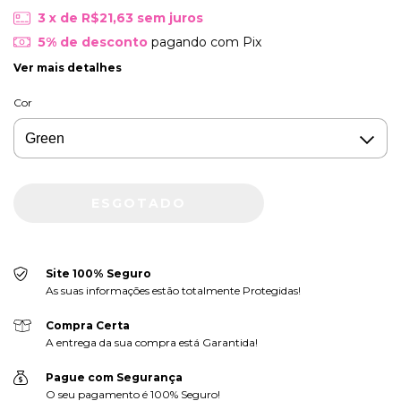
3
x de
R$21,63
sem juros
5% de desconto
pagando com Pix
Ver mais detalhes
Cor
Site 100% Seguro
As suas informações estão totalmente Protegidas!
Compra Certa
A entrega da sua compra está Garantida!
Pague com Segurança
O seu pagamento é 100% Seguro!