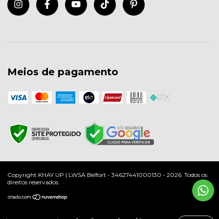
Meios de pagamento
Copyright KHAY.UP | LWSA Belfort - 34627441000130 - 2026. Todos os
direitos reservados.