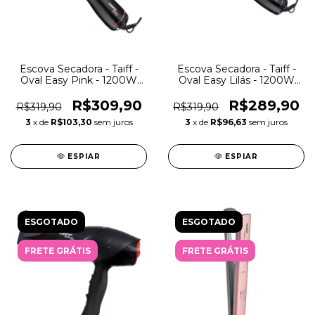
Escova Secadora - Taiff -
Escova Secadora - Taiff -
Oval Easy Pink - 1200W
Oval Easy Lilás - 1200W
127V
127V
R$309,90
R$289,90
R$319,90
R$319,90
3
x de
R$103,30
sem juros
3
x de
R$96,63
sem juros
ESPIAR
ESPIAR
ESGOTADO
ESGOTADO
FRETE GRÁTIS
FRETE GRÁTIS