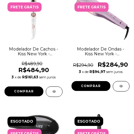
FRETE GRÁTIS
FRETE GRÁTIS
Modelador De Cachos -
Modelador De Ondas -
Kiss New York -
Kiss New York -
Automático - Instawave
Beachwave - Automático
R$489,90
R$284,90
R$294,90
R$484,90
3
x de
R$94,97
sem juros
3
x de
R$161,63
sem juros
ESGOTADO
ESGOTADO
FRETE GRÁTIS
FRETE GRÁTIS