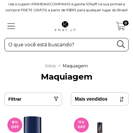
Use o cupom PRIMEIRACOMPRA10 e ganhe 10%off na sua primeira
compra! FRETE GRÁTIS a partir de R$199 para qualquer lugar do Brasil!
0
Início
>
Maquiagem
Maquiagem
Filtrar
8
%
11
%
OFF
OFF