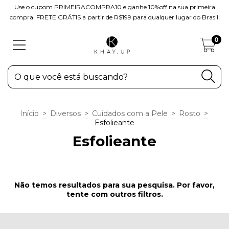
Use o cupom PRIMEIRACOMPRA10 e ganhe 10%off na sua primeira
compra! FRETE GRÁTIS a partir de R$199 para qualquer lugar do Brasil!
0
Início
>
Diversos
>
Cuidados com a Pele
>
Rosto
>
Esfolieante
Esfolieante
Não temos resultados para sua pesquisa. Por favor,
tente com outros filtros.