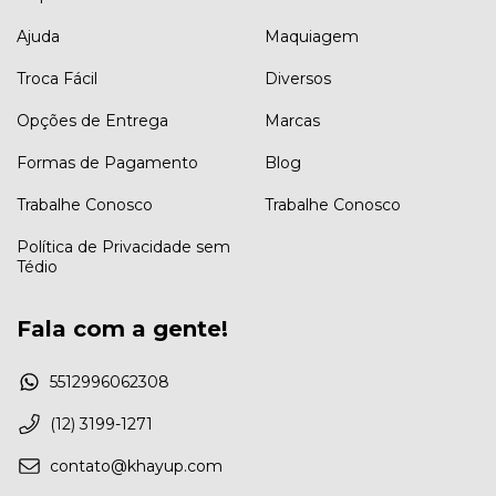
Ajuda
Maquiagem
Troca Fácil
Diversos
Opções de Entrega
Marcas
Formas de Pagamento
Blog
Trabalhe Conosco
Trabalhe Conosco
Política de Privacidade sem
Tédio
Fala com a gente!
5512996062308
(12) 3199-1271
contato@khayup.com