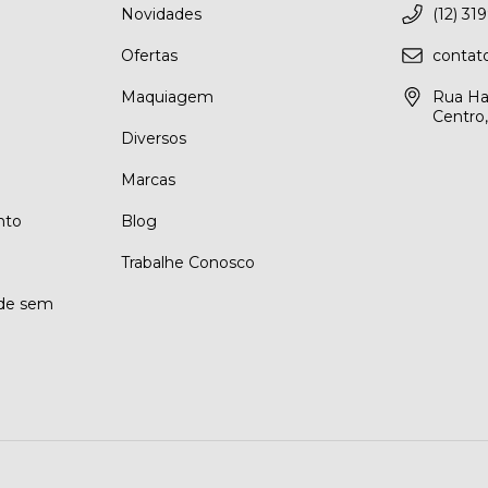
Novidades
(12) 31
Ofertas
conta
Maquiagem
Rua Ha
Centro
Diversos
Marcas
nto
Blog
Trabalhe Conosco
ade sem