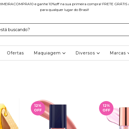
IMEIRACOMPRA10 e ganhe 10%off na sua primeira compra! FRETE GRÁTIS a 
para qualquer lugar do Brasil!
Ofertas
Maquiagem
Diversos
Marcas
12
%
12
%
OFF
OFF