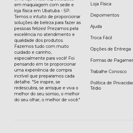
Loja Física
em maquiagem com sede e
loja física em Ubatuba - SP.
Depoimentos
Temos o intuito de proporcionar
soluções de beleza para fazer as
Ajuda
pessoas felizes! Prezamos pela
excelência no atendimento e
Troca Fácil
qualidade dos produtos.
Fazemos tudo com muito
Opções de Entrega
cuidado e carinho,
especialmente para você! Foi
Formas de Pagame
pensando em te proporcionar
uma experiência de compra
Trabalhe Conosco
incrível que preparamos cada
detalhe. "Se inspire, se
Política de Privacid
redescubra, se arrisque e viva o
Tédio
melhor do seu sorriso, o melhor
do seu olhar, o melhor de você."