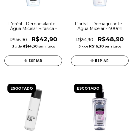
L'oréal - Demaquilante -
L'oréal - Demaquilante -
Água Micelar Bifásica -
Água Micelar - 400ml
200ml
R$42,90
R$48,90
R$46,90
R$54,90
3
x de
R$14,30
sem juros
3
x de
R$16,30
sem juros
ESPIAR
ESPIAR
ESGOTADO
ESGOTADO