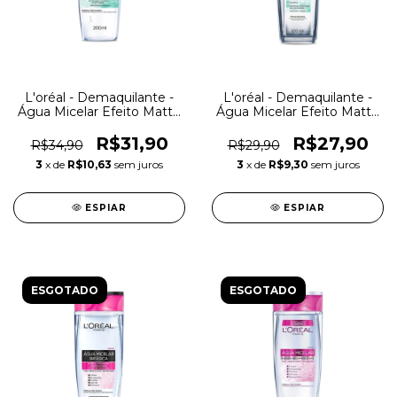
L'oréal - Demaquilante -
L'oréal - Demaquilante -
Água Micelar Efeito Matte
Água Micelar Efeito Matte
- 200ml
- 100ml
R$31,90
R$27,90
R$34,90
R$29,90
3
x de
R$10,63
sem juros
3
x de
R$9,30
sem juros
ESPIAR
ESPIAR
ESGOTADO
ESGOTADO