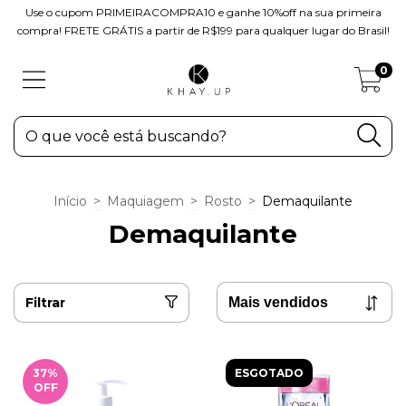
Use o cupom PRIMEIRACOMPRA10 e ganhe 10%off na sua primeira
compra! FRETE GRÁTIS a partir de R$199 para qualquer lugar do Brasil!
0
Início
>
Maquiagem
>
Rosto
>
Demaquilante
Demaquilante
Filtrar
37
%
ESGOTADO
OFF