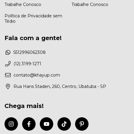
Trabalhe Conosco
Trabalhe Conosco
Política de Privacidade sem
Tédio
Fala com a gente!
5512996062308
(12) 3199-1271
contato@khayup.com
Rua Hans Staden, 260, Centro, Ubatuba - SP
Chega mais!