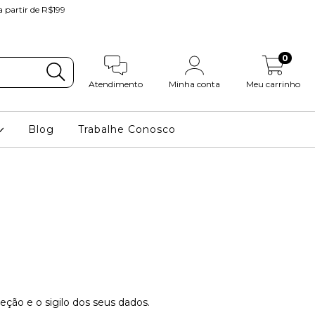
partir de R$199
0
Atendimento
Minha conta
Meu carrinho
Blog
Trabalhe Conosco
eção e o sigilo dos seus dados.