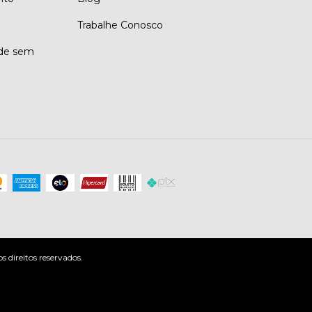
Trabalhe Conosco
ade sem
direitos reservados.