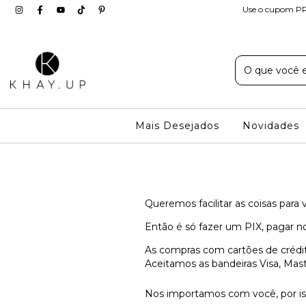
Use o cupom PR
Mais Desejados
Novidades
Queremos facilitar as coisas para
Então é só fazer um PIX, pagar no
As compras com cartões de crédi
Aceitamos as bandeiras Visa, Mast
Nos importamos com você, por i