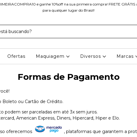
IMEIRACOMPRA10 e ganhe 10%off na sua primeira compra! FRETE GRÁTIS a 
para qualquer lugar do Brasil!
Ofertas
Maquiagem
Diversos
Marcas
Formas de Pagamento
 você!
 Boleto ou Cartão de Crédito.
to podem ser parceladas em até 3x sem juros.
ercard, American Express, Diners, Hipercard, Hiper e Elo.
sso oferecemos
, plataformas que garantem a prot