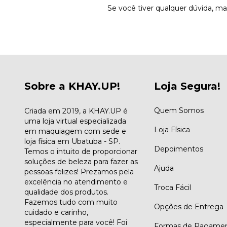
Se você tiver qualquer dúvida, m
Sobre a KHAY.UP!
Loja Segura!
Quem Somos
Criada em 2019, a KHAY.UP é
uma loja virtual especializada
Loja Física
em maquiagem com sede e
loja física em Ubatuba - SP.
Depoimentos
Temos o intuito de proporcionar
soluções de beleza para fazer as
Ajuda
pessoas felizes! Prezamos pela
excelência no atendimento e
Troca Fácil
qualidade dos produtos.
Fazemos tudo com muito
Opções de Entrega
cuidado e carinho,
especialmente para você! Foi
Formas de Pagame