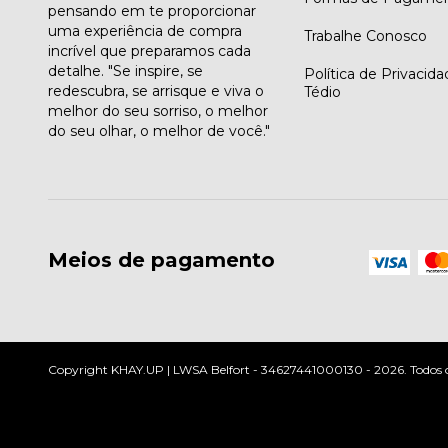
pensando em te proporcionar
uma experiência de compra
Trabalhe Conosco
incrível que preparamos cada
detalhe. "Se inspire, se
Política de Privacid
redescubra, se arrisque e viva o
Tédio
melhor do seu sorriso, o melhor
do seu olhar, o melhor de você."
Meios de pagamento
Copyright KHAY.UP | LWSA Belfort - 34627441000130 - 2026. Todos os 