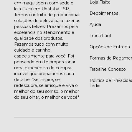
Loja Física
em maquiagem com sede e
loja física em Ubatuba - SP.
Depoimentos
Temos o intuito de proporcionar
soluções de beleza para fazer as
Ajuda
pessoas felizes! Prezamos pela
excelência no atendimento e
Troca Fácil
qualidade dos produtos.
Fazemos tudo com muito
Opções de Entrega
cuidado e carinho,
especialmente para você! Foi
Formas de Pagame
pensando em te proporcionar
uma experiência de compra
Trabalhe Conosco
incrível que preparamos cada
detalhe. "Se inspire, se
Política de Privacid
redescubra, se arrisque e viva o
Tédio
melhor do seu sorriso, o melhor
do seu olhar, o melhor de você."