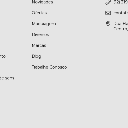
Novidades
(12) 31
Ofertas
conta
Maquiagem
Rua Ha
Centro
Diversos
Marcas
nto
Blog
Trabalhe Conosco
ade sem