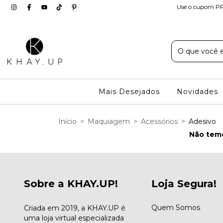
Use o cupom PR
Mais Desejados
Novidades
Início
>
Maquiagem
>
Acessórios
>
Adesivo
Não temo
Sobre a KHAY.UP!
Loja Segura!
Quem Somos
Criada em 2019, a KHAY.UP é
uma loja virtual especializada