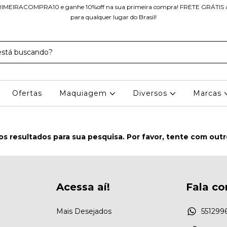
IMEIRACOMPRA10 e ganhe 10%off na sua primeira compra! FRETE GRÁTIS a 
para qualquer lugar do Brasil!
Ofertas
Maquiagem
Diversos
Marcas
s resultados para sua pesquisa. Por favor, tente com outros
Acessa aí!
Fala co
Mais Desejados
551299