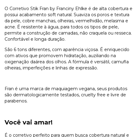
O Corretivo Stik Fran by Franciny Ehlke é de alta cobertura e
possui acabamento soft natural. Suaviza os poros e textura
da pele, cobre manchas, olheiras, vermelhidão, melasma e
acne. É resistente à água, para todos os tipos de pele,
permite a construção de camadas, não craquela ou resseca.
Confortável e longa duração.
São 6 tons diferentes, com aparência viçosa. É enriquecido
com ativos que promovem hidratação, auziliando na
oxigenação daárea dos olhos. A fórmula é versátil, camufla
olheiras, imperfeições e linhas de expressão.
Fran é uma marca de maquiagem vegana, seus produtos
são dermatologicamente testados, cruelty free e livre de
parabenos.
Você vai amar!
É o corretivo perfeito para quem busca cobertura natural e