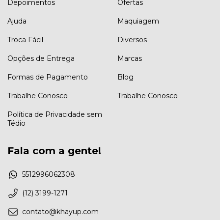
Depoimentos
Ofertas
Ajuda
Maquiagem
Troca Fácil
Diversos
Opções de Entrega
Marcas
Formas de Pagamento
Blog
Trabalhe Conosco
Trabalhe Conosco
Política de Privacidade sem
Tédio
Fala com a gente!
5512996062308
(12) 3199-1271
contato@khayup.com