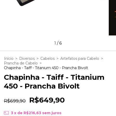
1
/
6
Início
>
Diversos
>
Cabelos
>
Artefatos para Cabelo
>
Prancha de Cabelo
>
Chapinha - Taiff - Titanium 450 - Prancha Bivolt
Chapinha - Taiff - Titanium
450 - Prancha Bivolt
R$649,90
R$699,90
3
x de
R$216,63
sem juros