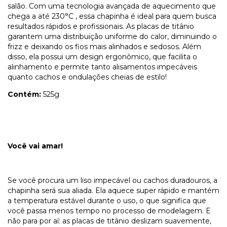
salão. Com uma tecnologia avançada de aquecimento que
chega a até 230°C , essa chapinha é ideal para quem busca
resultados rápidos e profissionais. As placas de titânio
garantem uma distribuição uniforme do calor, diminuindo o
frizz e deixando os fios mais alinhados e sedosos. Além
disso, ela possui um design ergonômico, que facilita o
alinhamento e permite tanto alisamentos impecáveis
quanto cachos e ondulações cheias de estilo!
Contém:
525g
Você vai amar!
Se você procura um liso impecável ou cachos duradouros, a
chapinha será sua aliada. Ela aquece super rápido e mantém
a temperatura estável durante o uso, o que significa que
você passa menos tempo no processo de modelagem. E
não para por aí: as placas de titânio deslizam suavemente,