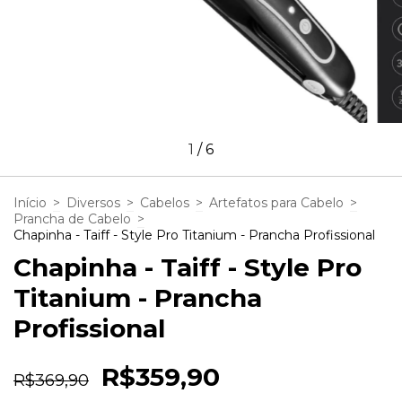
1
/
6
Início
>
Diversos
>
Cabelos
>
Artefatos para Cabelo
>
Prancha de Cabelo
>
Chapinha - Taiff - Style Pro Titanium - Prancha Profissional
Chapinha - Taiff - Style Pro
Titanium - Prancha
Profissional
R$359,90
R$369,90