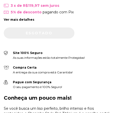
3
x de
R$119,97
sem juros
5% de desconto
pagando com Pix
Ver mais detalhes
Site 100% Seguro
As suas informações estão totalmente Protegidas!
Compra Certa
A entrega da sua compra está Garantida!
Pague com Segurança
O seu pagamento é 100% Seguro!
Conheça um pouco mais!
Se você busca um liso perfeito, brilho intenso e fios