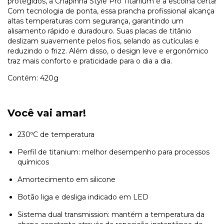
protegidos, a Chapinha Style Pró Titânium é a escolha certa!
Com tecnologia de ponta, essa prancha profissional alcança
altas temperaturas com segurança, garantindo um
alisamento rápido e duradouro. Suas placas de titânio
deslizam suavemente pelos fios, selando as cutículas e
reduzindo o frizz. Além disso, o design leve e ergonômico
traz mais conforto e praticidade para o dia a dia.
Contém: 420g
Você vai amar!
230ºC de temperatura
Perfil de titanium: melhor desempenho para processos
químicos
Amortecimento em silicone
Botão liga e desliga indicado em LED
Sistema dual transmission: mantém a temperatura da