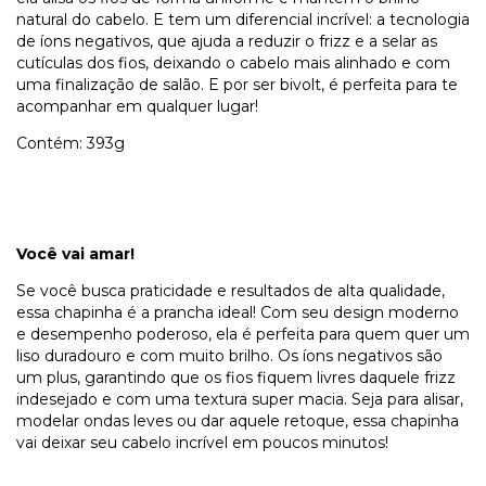
natural do cabelo. E tem um diferencial incrível: a tecnologia
de íons negativos, que ajuda a reduzir o frizz e a selar as
cutículas dos fios, deixando o cabelo mais alinhado e com
uma finalização de salão. E por ser bivolt, é perfeita para te
acompanhar em qualquer lugar!
Contém: 393g
Você vai amar!
Se você busca praticidade e resultados de alta qualidade,
essa chapinha é a prancha ideal! Com seu design moderno
e desempenho poderoso, ela é perfeita para quem quer um
liso duradouro e com muito brilho. Os íons negativos são
um plus, garantindo que os fios fiquem livres daquele frizz
indesejado e com uma textura super macia. Seja para alisar,
modelar ondas leves ou dar aquele retoque, essa chapinha
vai deixar seu cabelo incrível em poucos minutos!