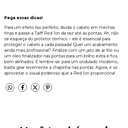
Pega essas dicas!
Para um efeito liso perfeito, divida o cabelo em mechas
finas e passe a Taiff Red Íon da raiz até as pontas. Ah, não
se esqueça do protetor térmico – ele é essencial para
proteger o cabelo a cada passada! Quer um acabamento
ainda mais profissional? Finalize com um jato de ar frio ou
um óleo finalizador nas pontas para um brilho extra e fios
bem alinhados. E lembre-se: para um ondulado moderno,
basta girar levemente a chapinha nas pontas. Agora, é só
aproveitar o visual poderoso que a Red Íon proporciona!