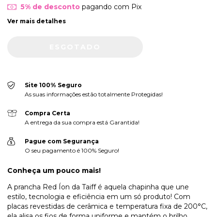
5% de desconto
pagando com Pix
Ver mais detalhes
Site 100% Seguro
As suas informações estão totalmente Protegidas!
Compra Certa
A entrega da sua compra está Garantida!
Pague com Segurança
O seu pagamento é 100% Seguro!
Conheça um pouco mais!
A prancha Red Íon da Taiff é aquela chapinha que une
estilo, tecnologia e eficiência em um só produto! Com
placas revestidas de cerâmica e temperatura fixa de 200°C,
ela alisa os fios de forma uniforme e mantém o brilho