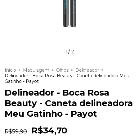
1
/
2
Início
>
Maquiagem
>
Olhos
>
Delineador
>
Delineador - Boca Rosa Beauty - Caneta delineadora Meu
Gatinho - Payot
Delineador - Boca Rosa
Beauty - Caneta delineadora
Meu Gatinho - Payot
R$34,70
R$59,90