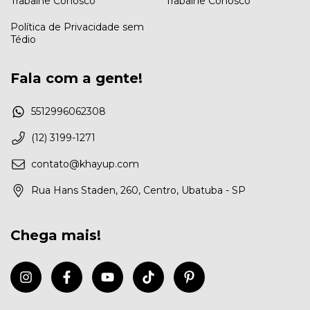
Trabalhe Conosco
Trabalhe Conosco
Política de Privacidade sem
Tédio
Fala com a gente!
5512996062308
(12) 3199-1271
contato@khayup.com
Rua Hans Staden, 260, Centro, Ubatuba - SP
Chega mais!