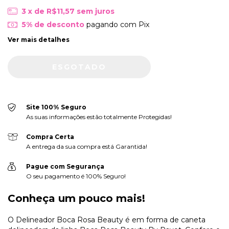
3
x de
R$11,57
sem juros
5% de desconto
pagando com Pix
Ver mais detalhes
Site 100% Seguro
As suas informações estão totalmente Protegidas!
Compra Certa
A entrega da sua compra está Garantida!
Pague com Segurança
O seu pagamento é 100% Seguro!
Conheça um pouco mais!
O Delineador Boca Rosa Beauty é em forma de caneta