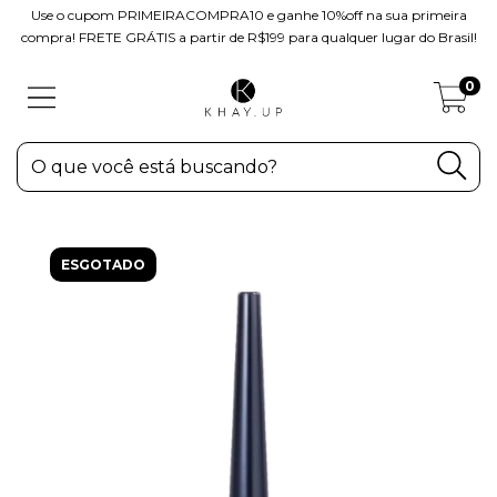
Use o cupom PRIMEIRACOMPRA10 e ganhe 10%off na sua primeira
compra! FRETE GRÁTIS a partir de R$199 para qualquer lugar do Brasil!
0
ESGOTADO