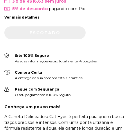
3
x de
R$16,63
sem juros
5% de desconto
pagando com Pix
Ver mais detalhes
Site 100% Seguro
As suas informações estão totalmente Protegidas!
Compra Certa
A entrega da sua compra está Garantida!
Pague com Segurança
O seu pagamento é 100% Seguro!
Conheça um pouco mais!
A Caneta Delineadora Cat Eyes é perfeita para quem busca
traços precisos e intensos. Com uma ponta ultrafina e
fórmula resistente a água, ela garante longa duração e um