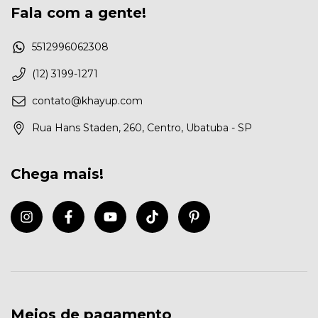
Fala com a gente!
5512996062308
(12) 3199-1271
contato@khayup.com
Rua Hans Staden, 260, Centro, Ubatuba - SP
Chega mais!
Meios de pagamento