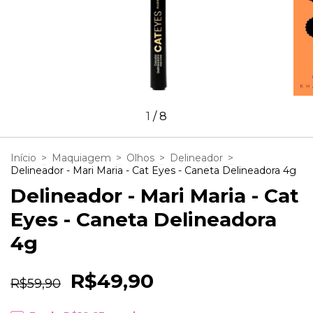
1
/
8
Início
>
Maquiagem
>
Olhos
>
Delineador
>
Delineador - Mari Maria - Cat Eyes - Caneta Delineadora 4g
Delineador - Mari Maria - Cat
Eyes - Caneta Delineadora
4g
R$49,90
R$59,90