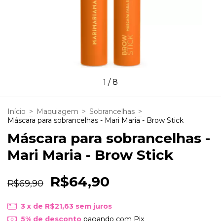
1
/
8
Início
>
Maquiagem
>
Sobrancelhas
>
Máscara para sobrancelhas - Mari Maria - Brow Stick
Máscara para sobrancelhas -
Mari Maria - Brow Stick
R$64,90
R$69,90
3
x de
R$21,63
sem juros
5% de desconto
pagando com Pix