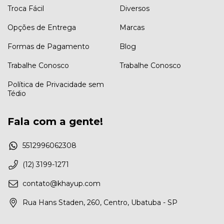
Troca Fácil
Diversos
Opções de Entrega
Marcas
Formas de Pagamento
Blog
Trabalhe Conosco
Trabalhe Conosco
Política de Privacidade sem
Tédio
Fala com a gente!
5512996062308
(12) 3199-1271
contato@khayup.com
Rua Hans Staden, 260, Centro, Ubatuba - SP