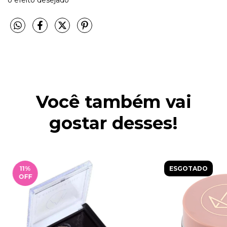
Você também vai
gostar desses!
11
%
ESGOTADO
OFF