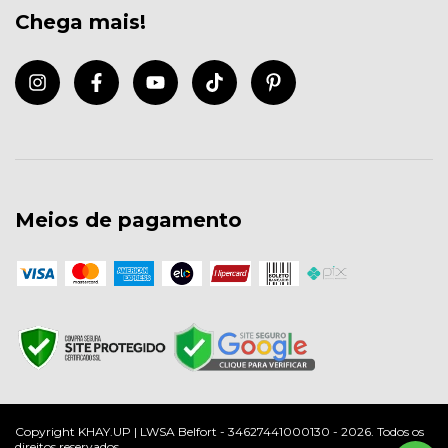
Chega mais!
Meios de pagamento
Copyright KHAY.UP | LWSA Belfort - 34627441000130 - 2026. Todos os
direitos reservados.