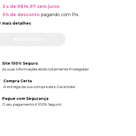
3
x de
R$14,97
sem juros
5% de desconto
pagando com Pix
r mais detalhes
Site 100% Seguro
As suas informações estão totalmente Protegidas!
Compra Certa
A entrega da sua compra está Garantida!
Pague com Segurança
O seu pagamento é 100% Seguro!