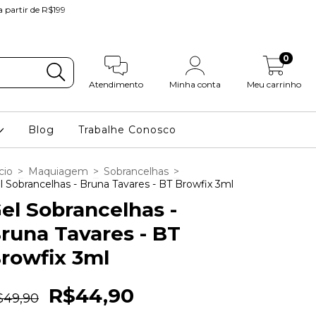
partir de R$199
0
Atendimento
Minha conta
Meu carrinho
Blog
Trabalhe Conosco
cio
>
Maquiagem
>
Sobrancelhas
>
l Sobrancelhas - Bruna Tavares - BT Browfix 3ml
el Sobrancelhas -
runa Tavares - BT
rowfix 3ml
R$44,90
$49,90