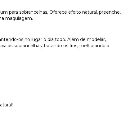
m para sobrancelhas. Oferece efeito natural, preenche,
s na maquiagem.
antendo-os no lugar o dia todo. Além de modelar,
ara as sobrancelhas, tratando os fios, melhorando a
atural!