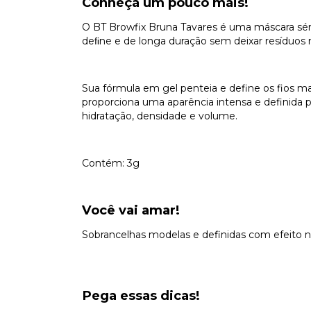
Conheça um pouco mais!
O BT Browfix Bruna Tavares é uma máscara séru
deﬁne e de longa duração sem deixar resíduo
Sua fórmula em gel penteia e define os fios m
proporciona uma aparência intensa e definida p
hidratação, densidade e volume.
Contém: 3g
Você vai amar!
Sobrancelhas modelas e definidas com efeito n
Pega essas dicas!