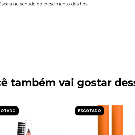
áscara no sentido do crescimento dos fios.
ê também vai gostar des
GOTADO
ESGOTADO