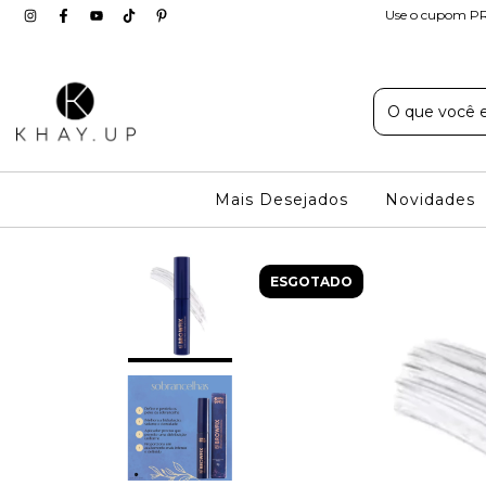
Use o cupom PR
Mais Desejados
Novidades
ESGOTADO