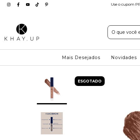
Use o cupom PR
Mais Desejados
Novidades
ESGOTADO