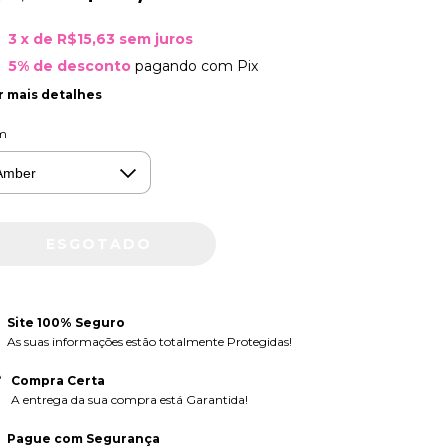
3
x de
R$15,63
sem juros
5% de desconto
pagando com Pix
r mais detalhes
m
Site 100% Seguro
As suas informações estão totalmente Protegidas!
Compra Certa
A entrega da sua compra está Garantida!
Pague com Segurança