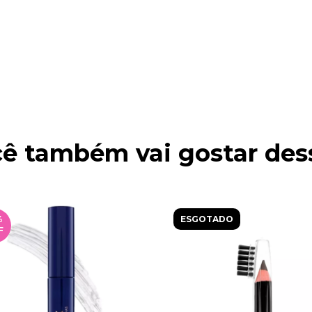
ê também vai gostar des
%
ESGOTADO
F