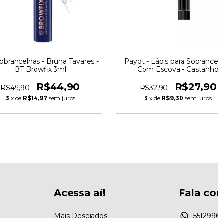
obrancelhas - Bruna Tavares -
Payot - Lápis para Sobrance
BT Browfix 3ml
Com Escova - Castanh
R$44,90
R$27,90
R$49,90
R$32,90
3
x de
R$14,97
sem juros
3
x de
R$9,30
sem juros
Acessa aí!
Fala co
Mais Desejados
551299