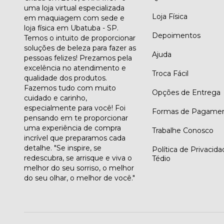
uma loja virtual especializada
Loja Física
em maquiagem com sede e
loja física em Ubatuba - SP.
Depoimentos
Temos o intuito de proporcionar
soluções de beleza para fazer as
Ajuda
pessoas felizes! Prezamos pela
excelência no atendimento e
Troca Fácil
qualidade dos produtos.
Fazemos tudo com muito
Opções de Entrega
cuidado e carinho,
especialmente para você! Foi
Formas de Pagame
pensando em te proporcionar
uma experiência de compra
Trabalhe Conosco
incrível que preparamos cada
detalhe. "Se inspire, se
Política de Privacid
redescubra, se arrisque e viva o
Tédio
melhor do seu sorriso, o melhor
do seu olhar, o melhor de você."