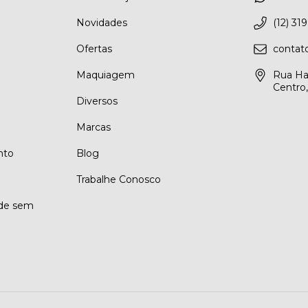
Novidades
(12) 31
Ofertas
conta
Maquiagem
Rua Ha
Centro
Diversos
Marcas
nto
Blog
Trabalhe Conosco
ade sem