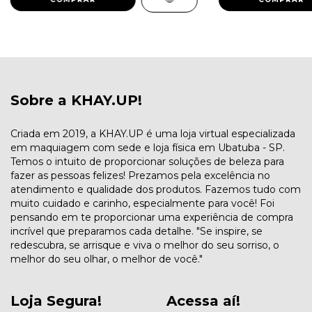
Sobre a KHAY.UP!
Criada em 2019, a KHAY.UP é uma loja virtual especializada
em maquiagem com sede e loja física em Ubatuba - SP.
Temos o intuito de proporcionar soluções de beleza para
fazer as pessoas felizes! Prezamos pela excelência no
atendimento e qualidade dos produtos. Fazemos tudo com
muito cuidado e carinho, especialmente para você! Foi
pensando em te proporcionar uma experiência de compra
incrível que preparamos cada detalhe. "Se inspire, se
redescubra, se arrisque e viva o melhor do seu sorriso, o
melhor do seu olhar, o melhor de você."
Loja Segura!
Acessa aí!