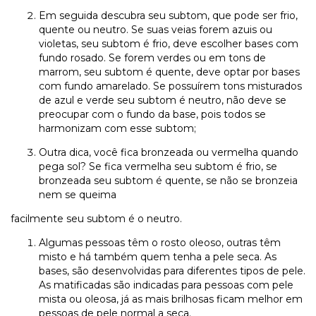
Em seguida descubra seu subtom, que pode ser frio,
quente ou neutro. Se suas veias forem azuis ou
violetas, seu subtom é frio, deve escolher bases com
fundo rosado. Se forem verdes ou em tons de
marrom, seu subtom é quente, deve optar por bases
com fundo amarelado. Se possuírem tons misturados
de azul e verde seu subtom é neutro, não deve se
preocupar com o fundo da base, pois todos se
harmonizam com esse subtom;
Outra dica, você fica bronzeada ou vermelha quando
pega sol? Se fica vermelha seu subtom é frio, se
bronzeada seu subtom é quente, se não se bronzeia
nem se queima
facilmente seu subtom é o neutro.
Algumas pessoas têm o rosto oleoso, outras têm
misto e há também quem tenha a pele seca. As
bases, são desenvolvidas para diferentes tipos de pele.
As matificadas são indicadas para pessoas com pele
mista ou oleosa, já as mais brilhosas ficam melhor em
pessoas de pele normal a seca.