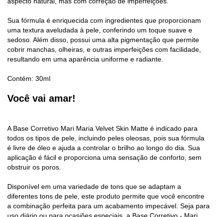
aspecto natural, mas com correção de imperfeições.
Sua fórmula é enriquecida com ingredientes que proporcionam
uma textura aveludada à pele, conferindo um toque suave e
sedoso. Além disso, possui uma alta pigmentação que permite
cobrir manchas, olheiras, e outras imperfeições com facilidade,
resultando em uma aparência uniforme e radiante.
Contém: 30ml
Você vai amar!
A Base Corretivo Mari Maria Velvet Skin Matte é indicado para
todos os tipos de pele, incluindo peles oleosas, pois sua fórmula
é livre de óleo e ajuda a controlar o brilho ao longo do dia. Sua
aplicação é fácil e proporciona uma sensação de conforto, sem
obstruir os poros.
Disponível em uma variedade de tons que se adaptam a
diferentes tons de pele, este produto permite que você encontre
a combinação perfeita para um acabamento impecável. Seja para
uso diário ou para ocasiões especiais, a Base Corretivo - Mari