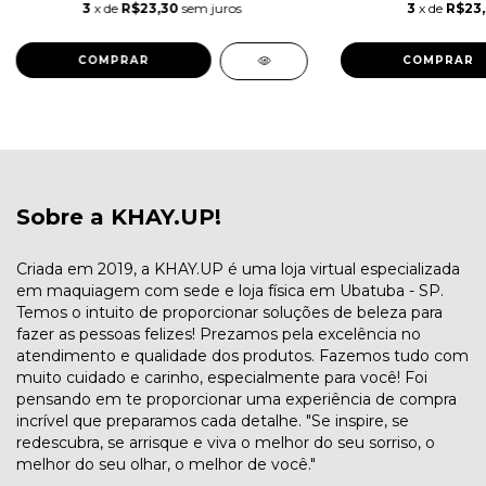
3
x de
R$23,30
sem juros
3
x de
R$23
COMPRAR
COMPRAR
Sobre a KHAY.UP!
Criada em 2019, a KHAY.UP é uma loja virtual especializada
em maquiagem com sede e loja física em Ubatuba - SP.
Temos o intuito de proporcionar soluções de beleza para
fazer as pessoas felizes! Prezamos pela excelência no
atendimento e qualidade dos produtos. Fazemos tudo com
muito cuidado e carinho, especialmente para você! Foi
pensando em te proporcionar uma experiência de compra
incrível que preparamos cada detalhe. "Se inspire, se
redescubra, se arrisque e viva o melhor do seu sorriso, o
melhor do seu olhar, o melhor de você."