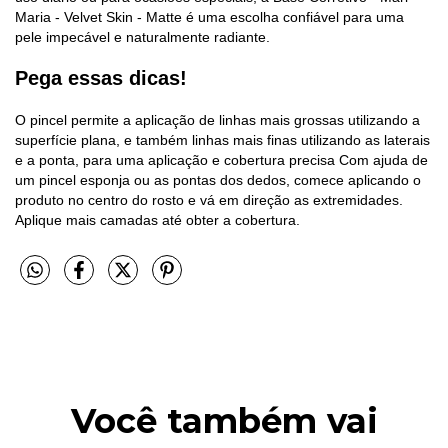
Maria - Velvet Skin - Matte é uma escolha confiável para uma
pele impecável e naturalmente radiante.
Pega essas dicas!
O pincel permite a aplicação de linhas mais grossas utilizando a
superfície plana, e também linhas mais finas utilizando as laterais
e a ponta, para uma aplicação e cobertura precisa Com ajuda de
um pincel esponja ou as pontas dos dedos, comece aplicando o
produto no centro do rosto e vá em direção as extremidades.
Aplique mais camadas até obter a cobertura.
Você também vai