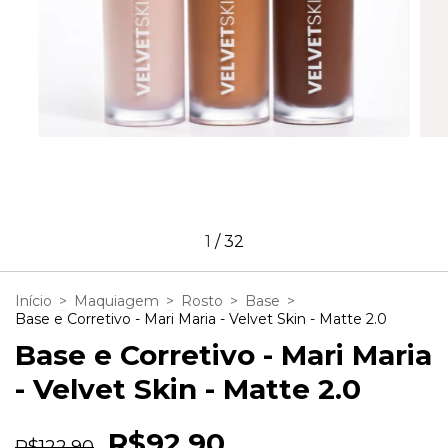
1
/
32
Início
>
Maquiagem
>
Rosto
>
Base
>
Base e Corretivo - Mari Maria - Velvet Skin - Matte 2.0
Base e Corretivo - Mari Maria
- Velvet Skin - Matte 2.0
R$92,90
R$122,90