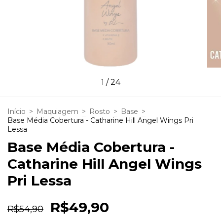
1
/
24
Início
>
Maquiagem
>
Rosto
>
Base
>
Base Média Cobertura - Catharine Hill Angel Wings Pri
Lessa
Base Média Cobertura -
Catharine Hill Angel Wings
Pri Lessa
R$49,90
R$54,90