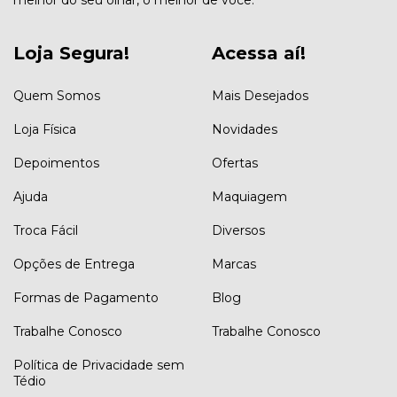
melhor do seu olhar, o melhor de você."
Loja Segura!
Acessa aí!
Quem Somos
Mais Desejados
Loja Física
Novidades
Depoimentos
Ofertas
Ajuda
Maquiagem
Troca Fácil
Diversos
Opções de Entrega
Marcas
Formas de Pagamento
Blog
Trabalhe Conosco
Trabalhe Conosco
Política de Privacidade sem
Tédio