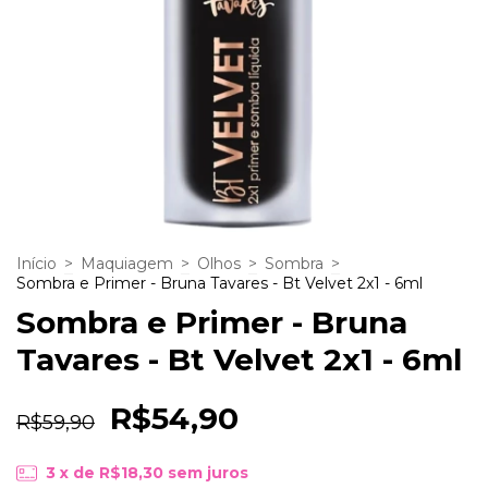
Início
>
Maquiagem
>
Olhos
>
Sombra
>
Sombra e Primer - Bruna Tavares - Bt Velvet 2x1 - 6ml
Sombra e Primer - Bruna
Tavares - Bt Velvet 2x1 - 6ml
R$54,90
R$59,90
3
x de
R$18,30
sem juros