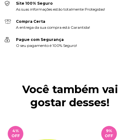
Site 100% Seguro
As suas informações estão totalmente Protegidas!
Compra Certa
A entrega da sua compra está Garantida!
Pague com Segurança
O seu pagamento é 100% Seguro!
Você também vai
gostar desses!
4
%
9
%
OFF
OFF