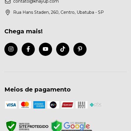
contato@khayup.com
Rua Hans Staden, 260, Centro, Ubatuba - SP
Chega mais!
Meios de pagamento