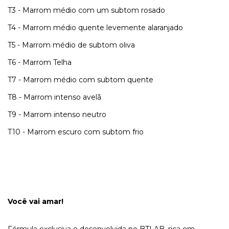
T3 - Marrom médio com um subtom rosado
T4 - Marrom médio quente levemente alaranjado
T5 - Marrom médio de subtom oliva
T6 - Marrom Telha
T7 - Marrom médio com subtom quente
T8 - Marrom intenso avelã
T9 - Marrom intenso neutro
T10 - Marrom escuro com subtom frio
Você vai amar!
Fórmula exclusiva e desenvolvida no BTLAB, rica em