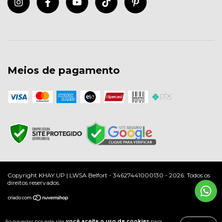
Meios de pagamento
Copyright KHAY.UP | LWSA Belfort - 34627441000130 - 2026. Todos os
direitos reservados.
Ao navegar por este site
você aceita o uso de cookies
para