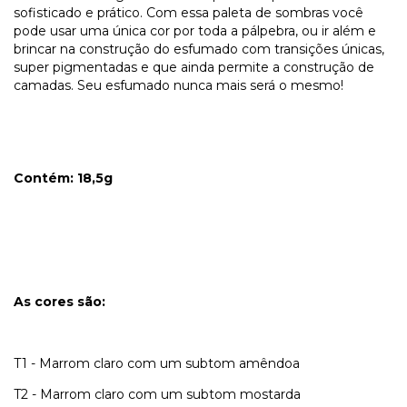
sofisticado e prático. Com essa paleta de sombras você
pode usar uma única cor por toda a pálpebra, ou ir além e
brincar na construção do esfumado com transições únicas,
super pigmentadas e que ainda permite a construção de
camadas. Seu esfumado nunca mais será o mesmo!
Contém: 18,5g
As cores são:
T1 - Marrom claro com um subtom amêndoa
T2 - Marrom claro com um subtom mostarda