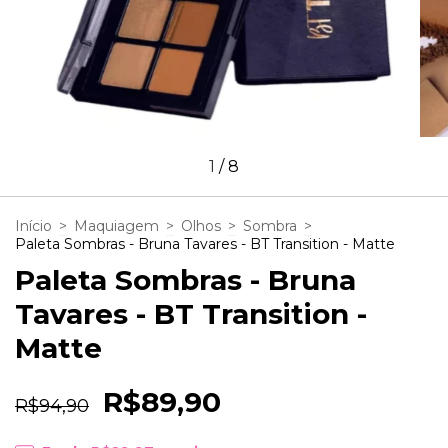
1
/
8
Início
>
Maquiagem
>
Olhos
>
Sombra
>
Paleta Sombras - Bruna Tavares - BT Transition - Matte
Paleta Sombras - Bruna
Tavares - BT Transition -
Matte
R$89,90
R$94,90