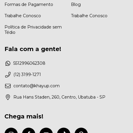
Formas de Pagamento
Blog
Trabalhe Conosco
Trabalhe Conosco
Política de Privacidade sem
Tédio
Fala com a gente!
5512996062308
(12) 3199-1271
contato@khayup.com
Rua Hans Staden, 260, Centro, Ubatuba - SP
Chega mais!