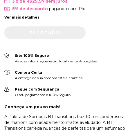
3
x de
R$29,97
sem juros
5% de desconto
pagando com Pix
Ver mais detalhes
Site 100% Seguro
As suas informações estão totalmente Protegidas!
Compra Certa
A entrega da sua compra está Garantida!
Pague com Segurança
O seu pagamento é 100% Seguro!
Conheça um pouco mais!
A Paleta de Sombras BT Transitions traz 10 tons poderosos
de marrom com acabamento matte aveludado. A BT
Transitions carrega nuances de perfeitas para um esfumado