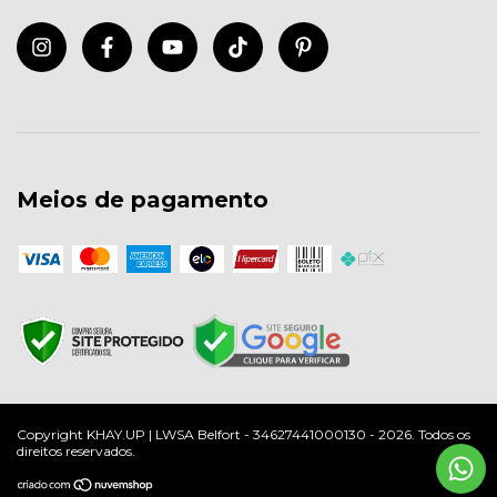
Meios de pagamento
Copyright KHAY.UP | LWSA Belfort - 34627441000130 - 2026. Todos os
direitos reservados.