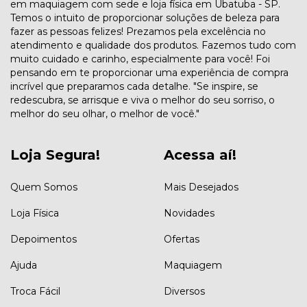
em maquiagem com sede e loja física em Ubatuba - SP.
Temos o intuito de proporcionar soluções de beleza para
fazer as pessoas felizes! Prezamos pela excelência no
atendimento e qualidade dos produtos. Fazemos tudo com
muito cuidado e carinho, especialmente para você! Foi
pensando em te proporcionar uma experiência de compra
incrível que preparamos cada detalhe. "Se inspire, se
redescubra, se arrisque e viva o melhor do seu sorriso, o
melhor do seu olhar, o melhor de você."
Loja Segura!
Acessa aí!
Quem Somos
Mais Desejados
Loja Física
Novidades
Depoimentos
Ofertas
Ajuda
Maquiagem
Troca Fácil
Diversos