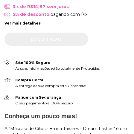
3
x de
R$14,97
sem juros
5% de desconto
pagando com Pix
Ver mais detalhes
Site 100% Seguro
As suas informações estão totalmente Protegidas!
Compra Certa
A entrega da sua compra está Garantida!
Pague com Segurança
O seu pagamento é 100% Seguro!
Conheça um pouco mais!
A "Máscara de Cílios - Bruna Tavares - Dream Lashes" é um