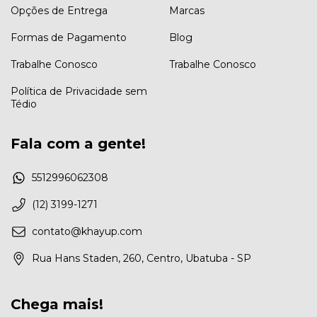
Opções de Entrega
Marcas
Formas de Pagamento
Blog
Trabalhe Conosco
Trabalhe Conosco
Política de Privacidade sem
Tédio
Fala com a gente!
5512996062308
(12) 3199-1271
contato@khayup.com
Rua Hans Staden, 260, Centro, Ubatuba - SP
Chega mais!