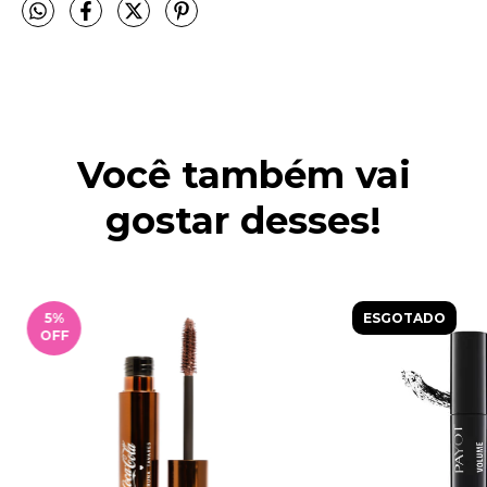
Você também vai
gostar desses!
5
%
ESGOTADO
OFF