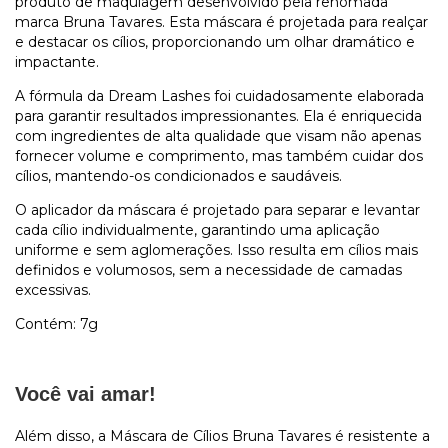
produto de maquiagem desenvolvido pela renomada
marca Bruna Tavares. Esta máscara é projetada para realçar
e destacar os cílios, proporcionando um olhar dramático e
impactante.
A fórmula da Dream Lashes foi cuidadosamente elaborada
para garantir resultados impressionantes. Ela é enriquecida
com ingredientes de alta qualidade que visam não apenas
fornecer volume e comprimento, mas também cuidar dos
cílios, mantendo-os condicionados e saudáveis.
O aplicador da máscara é projetado para separar e levantar
cada cílio individualmente, garantindo uma aplicação
uniforme e sem aglomerações. Isso resulta em cílios mais
definidos e volumosos, sem a necessidade de camadas
excessivas.
Contém: 7g
Você vai amar!
Além disso, a Máscara de Cílios Bruna Tavares é resistente a