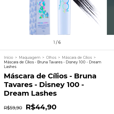
1
/
6
Início
>
Maquiagem
>
Olhos
>
Máscara de Cílios
>
Máscara de Cílios - Bruna Tavares - Disney 100 - Dream
Lashes
Máscara de Cílios - Bruna
Tavares - Disney 100 -
Dream Lashes
R$44,90
R$59,90