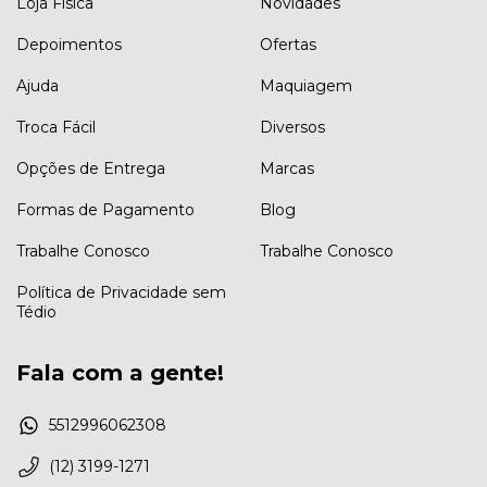
Loja Física
Novidades
Depoimentos
Ofertas
Ajuda
Maquiagem
Troca Fácil
Diversos
Opções de Entrega
Marcas
Formas de Pagamento
Blog
Trabalhe Conosco
Trabalhe Conosco
Política de Privacidade sem
Tédio
Fala com a gente!
5512996062308
(12) 3199-1271