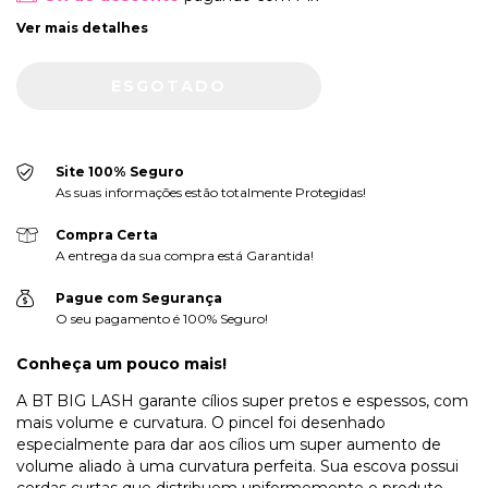
Ver mais detalhes
Site 100% Seguro
As suas informações estão totalmente Protegidas!
Compra Certa
A entrega da sua compra está Garantida!
Pague com Segurança
O seu pagamento é 100% Seguro!
Conheça um pouco mais!
A BT BIG LASH garante cílios super pretos e espessos, com
mais volume e curvatura. O pincel foi desenhado
especialmente para dar aos cílios um super aumento de
volume aliado à uma curvatura perfeita. Sua escova possui
cerdas curtas que distribuem uniformemente o produto