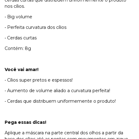
nos cílios.
• Big volume
• Perfeita curvatura dos cílios
• Cerdas curtas
Contém: 8g
Você vai amar!
• Cílios super pretos e espessos!
• Aumento de volume aliado a curvatura perfeita!
• Cerdas que distribuem uniformemente o produto!
Pega essas dicas!
Aplique a máscara na parte central dos olhos a partir da
base dos cílios até as pontas com movimentos em zigue-