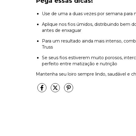
Pega essas dicas!
Use de uma a duas vezes por semana para m
Aplique nos fios úmidos, distribuindo bem d
antes de enxaguar
Para um resultado ainda mais intenso, comb
Truss
Se seus fios estiverem muito porosos, inter
perfeito entre matização e nutrição
Mantenha seu loiro sempre lindo, saudável e ch