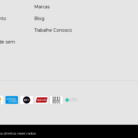
Marcas
nto
Blog
Trabalhe Conosco
ade sem
direitos reservados.