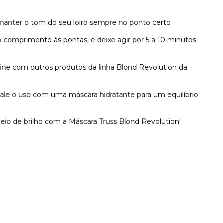
anter o tom do seu loiro sempre no ponto certo
o comprimento às pontas, e deixe agir por 5 a 10 minutos
ine com outros produtos da linha Blond Revolution da
cale o uso com uma máscara hidratante para um equilíbrio
eio de brilho com a Máscara Truss Blond Revolution!