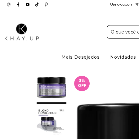
Use o cupom PR
Mais Desejados
Novidades
3
%
OFF