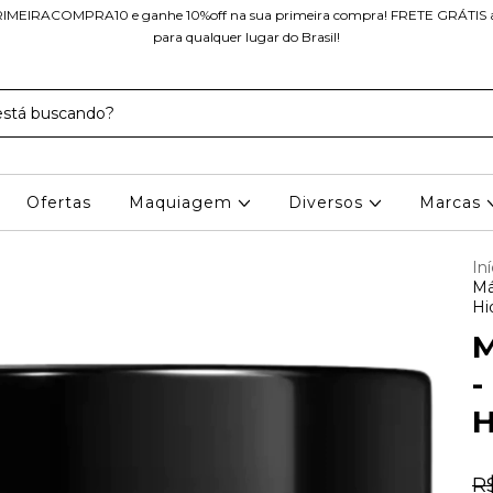
IMEIRACOMPRA10 e ganhe 10%off na sua primeira compra! FRETE GRÁTIS a 
para qualquer lugar do Brasil!
Ofertas
Maquiagem
Diversos
Marcas
Iní
Má
Hi
M
-
H
R