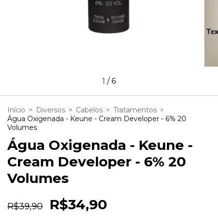
1
/
6
Início
>
Diversos
>
Cabelos
>
Tratamentos
>
Água Oxigenada - Keune - Cream Developer - 6% 20
Volumes
Água Oxigenada - Keune -
Cream Developer - 6% 20
Volumes
R$34,90
R$39,90