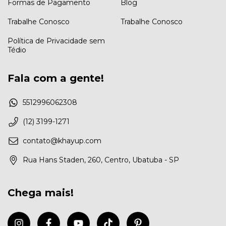
Formas de Pagamento
Blog
Trabalhe Conosco
Trabalhe Conosco
Política de Privacidade sem
Tédio
Fala com a gente!
5512996062308
(12) 3199-1271
contato@khayup.com
Rua Hans Staden, 260, Centro, Ubatuba - SP
Chega mais!