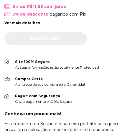
3
x de
R$11,63
sem juros
5% de desconto
pagando com Pix
Ver mais detalhes
Site 100% Seguro
As suas informações estão totalmente Protegidas!
Compra Certa
A entrega da sua compra está Garantida!
Pague com Segurança
O seu pagamento é 100% Seguro!
Conheça um pouco mais!
Este oxidante da Keune é o parceiro perfeito para quem
busca uma coloração uniforme, brilhante e duradoura.