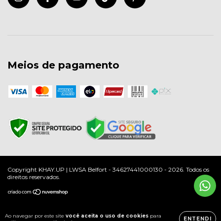
Meios de pagamento
Copyright KHAY.UP | LWSA Belfort - 34627441000130 - 2026. Todos os
direitos reservados.
Ao navegar por este site
você aceita o uso de cookies
para
ENTENDI