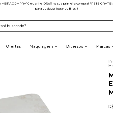
IMEIRACOMPRA10 e ganhe 10%off na sua primeira compra! FRETE GRÁTIS a 
para qualquer lugar do Brasil!
Ofertas
Maquiagem
Diversos
Marcas
Iní
Ma
M
E
R