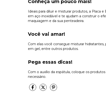
Conheça um pouco mais!
Ideais para diluir e misturar produtos, a Placa
em aço inoxidável e te ajudam a construir o ef
maquiagem e da sua penteadeira.
Você vai amar!
Com elas você consegue misturar hidratantes, p
em gel, entre outros produtos.
Pega essas dicas!
Com o auxílio da espátula, coloque os produtos
necessário.