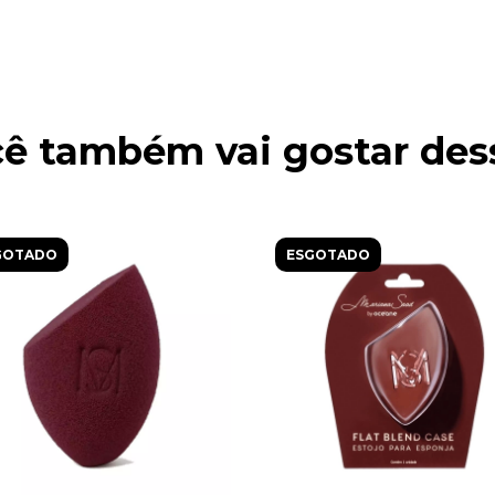
ê também vai gostar des
GOTADO
ESGOTADO