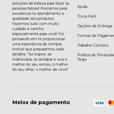
soluções de beleza para fazer as
Ajuda
pessoas felizes! Prezamos pela
excelência no atendimento e
Troca Fácil
qualidade dos produtos.
Fazemos tudo com muito
Opções de Entrega
cuidado e carinho,
especialmente para você! Foi
Formas de Pagame
pensando em te proporcionar
uma experiência de compra
Trabalhe Conosco
incrível que preparamos cada
detalhe. "Se inspire, se
Política de Privacid
redescubra, se arrisque e viva o
Tédio
melhor do seu sorriso, o melhor
do seu olhar, o melhor de você."
Meios de pagamento