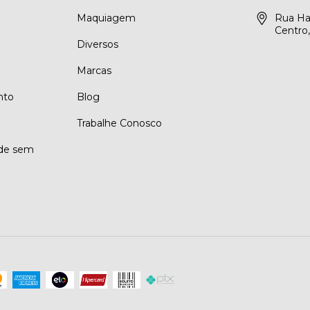
Maquiagem
Rua Ha
Centro
Diversos
Marcas
nto
Blog
Trabalhe Conosco
ade sem