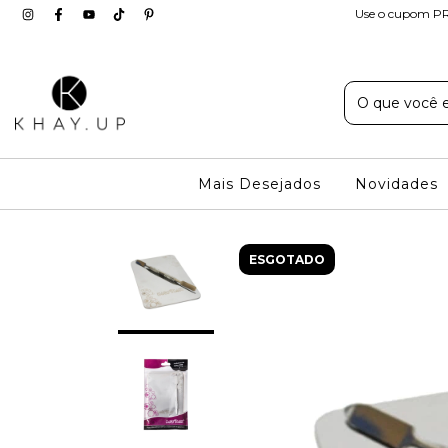
Use o cupom PR
Mais Desejados
Novidades
ESGOTADO