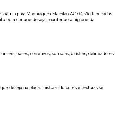
 e Espátula para Maquiagem Macrilan AC-04 são fabricadas
eito ou a cor que deseja, mantendo a higiene da
rimers, bases, corretivos, sombras, blushes, delineadores
 que deseja na placa, misturando cores e texturas se