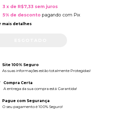
3
x de
R$7,33
sem juros
5% de desconto
pagando com Pix
r mais detalhes
Site 100% Seguro
As suas informações estão totalmente Protegidas!
Compra Certa
A entrega da sua compra está Garantida!
Pague com Segurança
O seu pagamento é 100% Seguro!