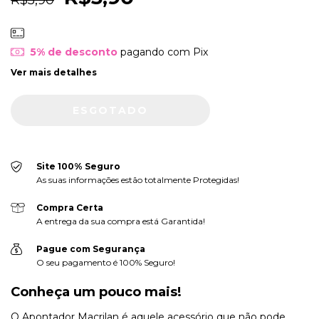
R$5,90
5% de desconto
pagando com Pix
Ver mais detalhes
Site 100% Seguro
As suas informações estão totalmente Protegidas!
Compra Certa
A entrega da sua compra está Garantida!
Pague com Segurança
O seu pagamento é 100% Seguro!
Conheça um pouco mais!
O Apontador Macrilan é aquele acessório que não pode