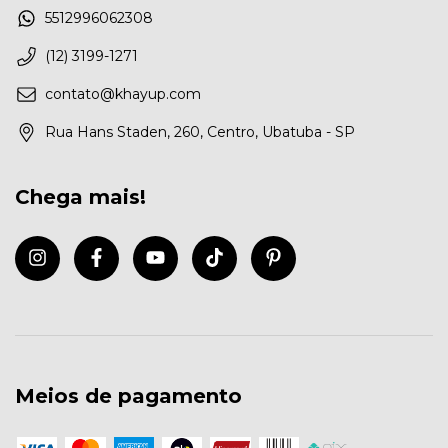
5512996062308
(12) 3199-1271
contato@khayup.com
Rua Hans Staden, 260, Centro, Ubatuba - SP
Chega mais!
Meios de pagamento