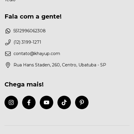
Fala com a gente!
5512996062308
(12) 3199-1271
contato@khayup.com
Rua Hans Staden, 260, Centro, Ubatuba - SP
Chega mais!