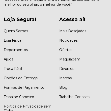
melhor do seu olhar, o melhor de você."
Loja Segura!
Acessa aí!
Quem Somos
Mais Desejados
Loja Física
Novidades
Depoimentos
Ofertas
Ajuda
Maquiagem
Troca Fácil
Diversos
Opções de Entrega
Marcas
Formas de Pagamento
Blog
Trabalhe Conosco
Trabalhe Conosco
Política de Privacidade sem
Tédio