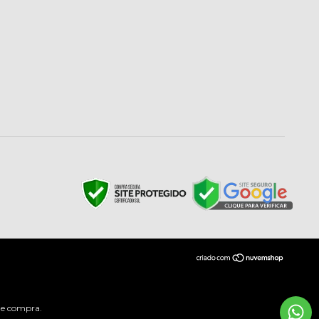
 de compra.