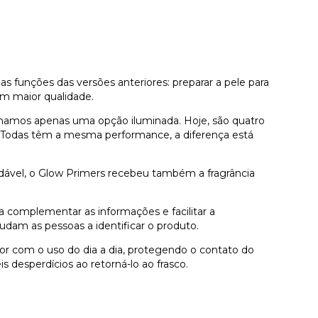
unções das versões anteriores: preparar a pele para
m maior qualidade.
hamos apenas uma opção iluminada. Hoje, são quatro
e. Todas têm a mesma performance, a diferença está
radável, o Glow Primers recebeu também a fragrância
omplementar as informações e facilitar a
am as pessoas a identificar o produto.
r com o uso do dia a dia, protegendo o contato do
 desperdícios ao retorná-lo ao frasco.