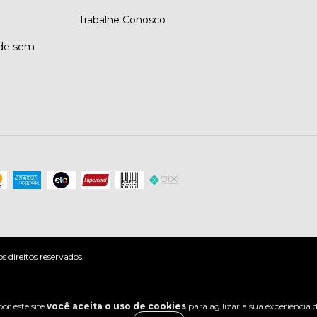
Trabalhe Conosco
ade sem
direitos reservados.
or este site
você aceita o uso de cookies
para agilizar a sua experiência