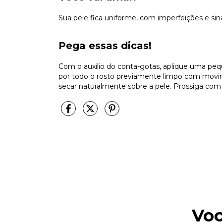
Sua pele fica uniforme, com imperfeições e si
Pega essas dicas!
Com o auxílio do conta-gotas, aplique uma pe
por todo o rosto previamente limpo com movim
secar naturalmente sobre a pele. Prossiga com 
Voc