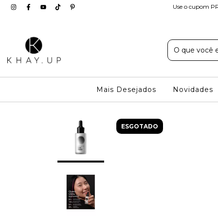
Use o cupom PR
Mais Desejados
Novidades
ESGOTADO