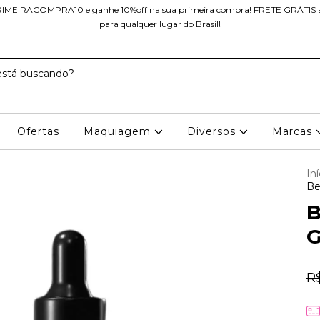
IMEIRACOMPRA10 e ganhe 10%off na sua primeira compra! FRETE GRÁTIS a 
para qualquer lugar do Brasil!
Ofertas
Maquiagem
Diversos
Marcas
Iní
Be
B
G
R