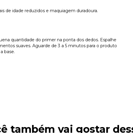
nais de idade reduzidos e maquiagem duradoura.
quena quantidade do primer na ponta dos dedos. Espalhe
entos suaves. Aguarde de 3 a 5 minutos para o produto
a base.
ê também vai gostar des