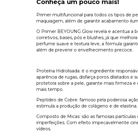
Conheça um pouco mais!
Primer multifuncional para todos os tipos de pe
maquiagem, além de garantir acabamento ilumin
O Primer BEYOUNG Glow revela e acentua a bele
corretivos, bases, pós e blushes, já que melho
perfume suave e textura leve, a fórmula garante
além de prevenir o envelhecimento precoce.
Proteína Hidrolisada: é o ingrediente responsá
aparência de rugas, disfarça poros dilatados e su
protetora sobre a pele, garante mais firmeza e 
mais tempo.
Peptídeo de Cobre: famoso pela poderosa ação
estimula a produção de colágeno e de elastina.
Composto de Micas: são as famosas partículas 
imperfeições. Com efeito impecavelmente cine
vídeos.