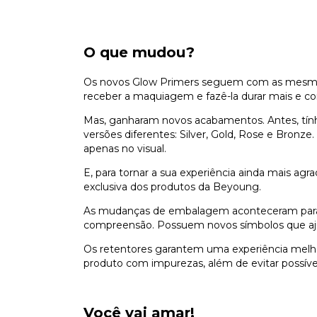
O que mudou?
Os novos Glow Primers seguem com as mesmas f
receber a maquiagem e fazê-la durar mais e co
Mas, ganharam novos acabamentos. Antes, tín
versões diferentes: Silver, Gold, Rose e Bronz
apenas no visual.
E, para tornar a sua experiência ainda mais ag
exclusiva dos produtos da Beyoung.
As mudanças de embalagem aconteceram para c
compreensão. Possuem novos símbolos que ajud
Os retentores garantem uma experiência melho
produto com impurezas, além de evitar possíveis
Você vai amar!