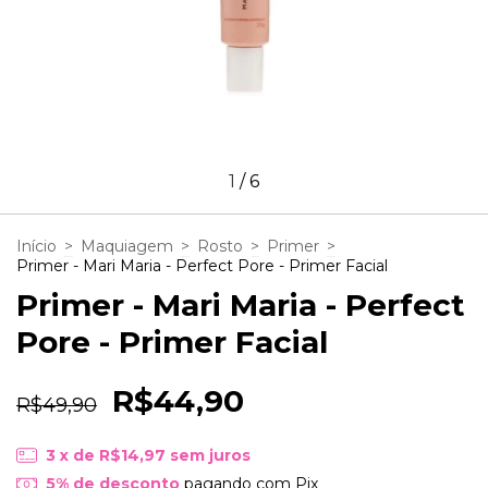
1
/
6
Início
>
Maquiagem
>
Rosto
>
Primer
>
Primer - Mari Maria - Perfect Pore - Primer Facial
Primer - Mari Maria - Perfect
Pore - Primer Facial
R$44,90
R$49,90
3
x de
R$14,97
sem juros
5% de desconto
pagando com Pix