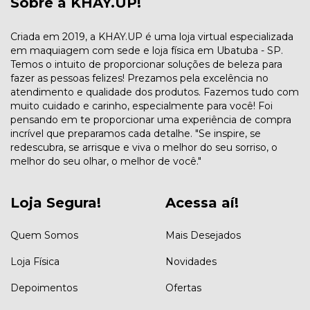
Sobre a KHAY.UP!
Criada em 2019, a KHAY.UP é uma loja virtual especializada
em maquiagem com sede e loja física em Ubatuba - SP.
Temos o intuito de proporcionar soluções de beleza para
fazer as pessoas felizes! Prezamos pela excelência no
atendimento e qualidade dos produtos. Fazemos tudo com
muito cuidado e carinho, especialmente para você! Foi
pensando em te proporcionar uma experiência de compra
incrível que preparamos cada detalhe. "Se inspire, se
redescubra, se arrisque e viva o melhor do seu sorriso, o
melhor do seu olhar, o melhor de você."
Loja Segura!
Acessa aí!
Quem Somos
Mais Desejados
Loja Física
Novidades
Depoimentos
Ofertas