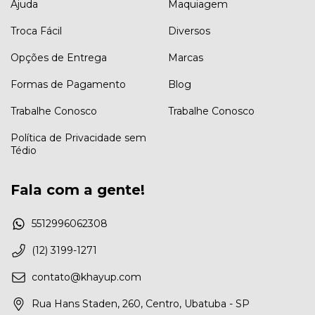
Ajuda
Maquiagem
Troca Fácil
Diversos
Opções de Entrega
Marcas
Formas de Pagamento
Blog
Trabalhe Conosco
Trabalhe Conosco
Política de Privacidade sem
Tédio
Fala com a gente!
5512996062308
(12) 3199-1271
contato@khayup.com
Rua Hans Staden, 260, Centro, Ubatuba - SP