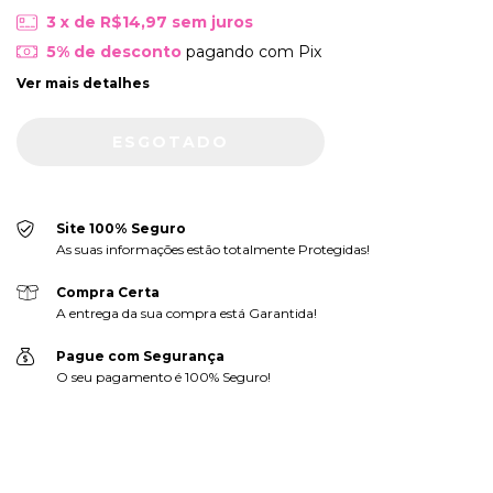
3
x de
R$14,97
sem juros
5% de desconto
pagando com Pix
Ver mais detalhes
Site 100% Seguro
As suas informações estão totalmente Protegidas!
Compra Certa
A entrega da sua compra está Garantida!
Pague com Segurança
O seu pagamento é 100% Seguro!