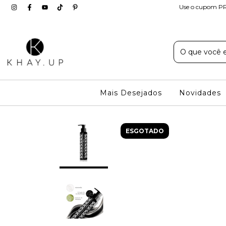
Use o cupom PR
Mais Desejados
Novidades
ESGOTADO