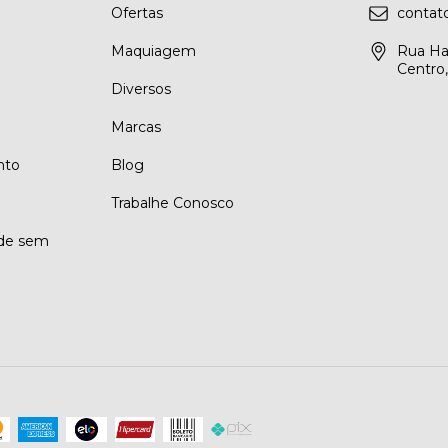
Ofertas
conta
Maquiagem
Rua Ha
Centro
Diversos
Marcas
nto
Blog
Trabalhe Conosco
ade sem