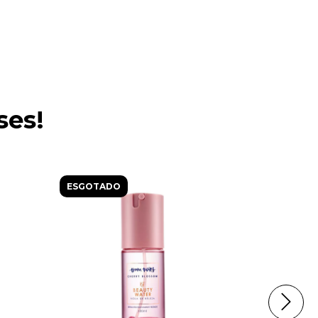
ses!
ESGOTADO
ESGOTAD