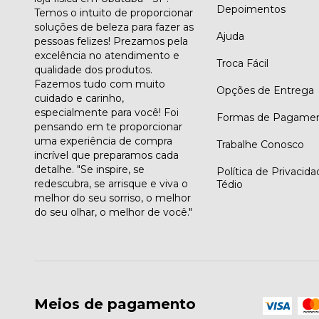
Depoimentos
Temos o intuito de proporcionar
soluções de beleza para fazer as
Ajuda
pessoas felizes! Prezamos pela
excelência no atendimento e
Troca Fácil
qualidade dos produtos.
Fazemos tudo com muito
Opções de Entrega
cuidado e carinho,
especialmente para você! Foi
Formas de Pagame
pensando em te proporcionar
uma experiência de compra
Trabalhe Conosco
incrível que preparamos cada
detalhe. "Se inspire, se
Política de Privacid
redescubra, se arrisque e viva o
Tédio
melhor do seu sorriso, o melhor
do seu olhar, o melhor de você."
Meios de pagamento