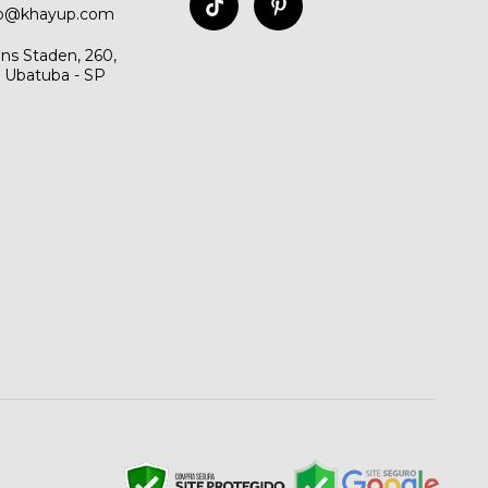
to@khayup.com
ns Staden, 260,
, Ubatuba - SP