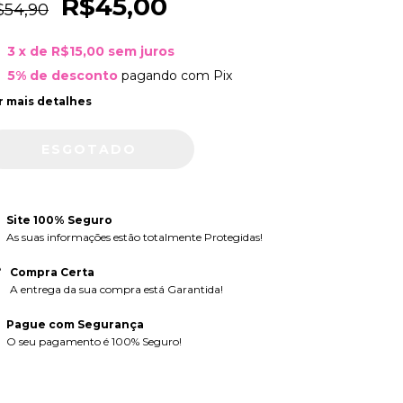
R$45,00
$54,90
3
x de
R$15,00
sem juros
5% de desconto
pagando com Pix
r mais detalhes
Site 100% Seguro
As suas informações estão totalmente Protegidas!
Compra Certa
A entrega da sua compra está Garantida!
Pague com Segurança
O seu pagamento é 100% Seguro!