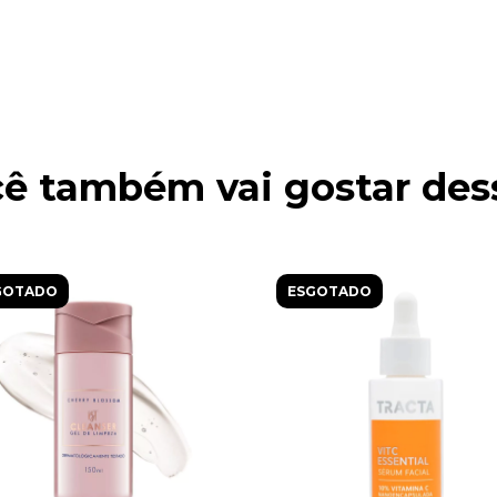
ê também vai gostar des
GOTADO
ESGOTADO