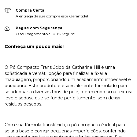
Compra Certa
A entrega da sua compra está Garantida!
Pague com Segurança
O seu pagamento é 100% Seguro!
Conheça um pouco mais!
O Pó Compacto Translúcido da Catharine Hill é uma
sofisticada e versátil opção para finalizar e fixar a
maquiagem, proporcionando um acabamento impecável e
duradouro. Este produto é especialmente formulado para
se adequar a diversos tons de pele, oferecendo uma textura
leve e sedosa que se funde perfeitamente, sem deixar
resíduos pesados.
Com sua fórmula translúcida, o pó compacto é ideal para
selar a base e corrigir pequenas imperfeições, conferindo
um aspecto matte e suavizando o brilho excessivo. Sua