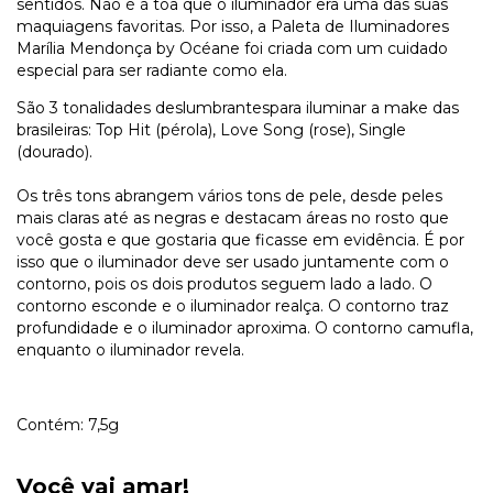
sentidos. Não é à toa que o iluminador era uma das suas
maquiagens favoritas. Por isso, a Paleta de Iluminadores
Marília Mendonça by Océane foi criada com um cuidado
especial para ser radiante como ela.
São 3 tonalidades deslumbrantespara iluminar a make das
brasileiras: Top Hit (pérola), Love Song (rose), Single
(dourado).
Os três tons abrangem vários tons de pele, desde peles
mais claras até as negras e destacam áreas no rosto que
você gosta e que gostaria que ficasse em evidência. É por
isso que o iluminador deve ser usado juntamente com o
contorno, pois os dois produtos seguem lado a lado. O
contorno esconde e o iluminador realça. O contorno traz
profundidade e o iluminador aproxima. O contorno camufla,
enquanto o iluminador revela.
Contém: 7,5g
Você vai amar!