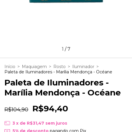
1
/
7
Início
>
Maquiagem
>
Rosto
>
Iluminador
>
Paleta de Iluminadores - Marília Mendonça - Océane
Paleta de Iluminadores -
Marília Mendonça - Océane
R$94,40
R$104,90
3
x de
R$31,47
sem juros
5% de desconto
pagando com Pix