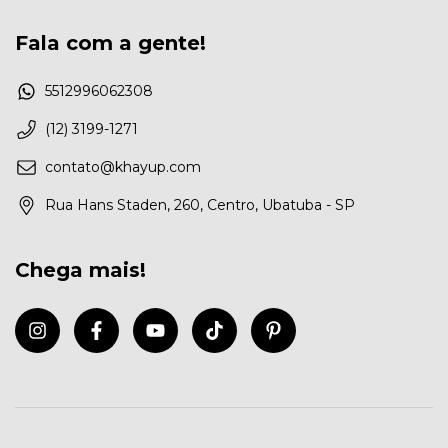
Fala com a gente!
5512996062308
(12) 3199-1271
contato@khayup.com
Rua Hans Staden, 260, Centro, Ubatuba - SP
Chega mais!