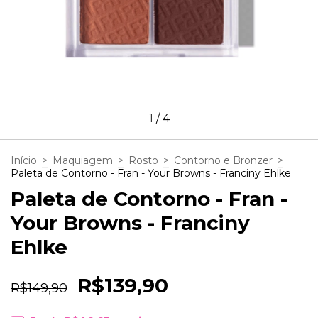
1
/
4
Início
>
Maquiagem
>
Rosto
>
Contorno e Bronzer
>
Paleta de Contorno - Fran - Your Browns - Franciny Ehlke
Paleta de Contorno - Fran -
Your Browns - Franciny
Ehlke
R$139,90
R$149,90