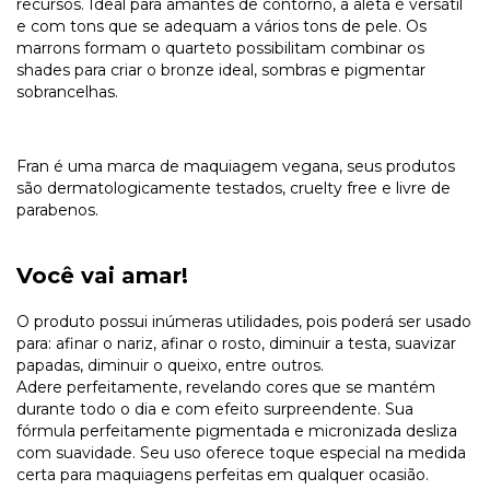
recursos. Ideal para amantes de contorno, a aleta é versátil
e com tons que se adequam a vários tons de pele. Os
marrons formam o quarteto possibilitam combinar os
shades para criar o bronze ideal, sombras e pigmentar
sobrancelhas.
Fran é uma marca de maquiagem vegana, seus produtos
são dermatologicamente testados, cruelty free e livre de
parabenos.
Você vai amar!
O produto possui inúmeras utilidades, pois poderá ser usado
para: afinar o nariz, afinar o rosto, diminuir a testa, suavizar
papadas, diminuir o queixo, entre outros.
Adere perfeitamente, revelando cores que se mantém
durante todo o dia e com efeito surpreendente. Sua
fórmula perfeitamente pigmentada e micronizada desliza
com suavidade. Seu uso oferece toque especial na medida
certa para maquiagens perfeitas em qualquer ocasião.