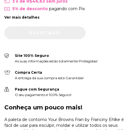
3
x de
R$46,63
sem juros
5% de desconto
pagando com Pix
Ver mais detalhes
Site 100% Seguro
As suas informações estão totalmente Protegidas!
Compra Certa
A entrega da sua compra está Garantida!
Pague com Segurança
O seu pagamento é 100% Seguro!
Conheça um pouco mais!
A paleta de contorno Your Browns Fran by Franciny Ehlke é
fácil de usar para esculpir, moldar e utilizar todos os seus