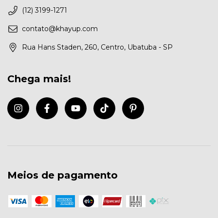
(12) 3199-1271
contato@khayup.com
Rua Hans Staden, 260, Centro, Ubatuba - SP
Chega mais!
Meios de pagamento