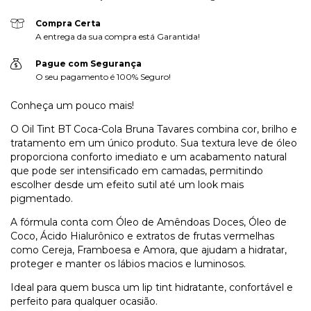
Compra Certa
A entrega da sua compra está Garantida!
Pague com Segurança
O seu pagamento é 100% Seguro!
Conheça um pouco mais!
O Oil Tint BT Coca-Cola Bruna Tavares combina cor, brilho e
tratamento em um único produto. Sua textura leve de óleo
proporciona conforto imediato e um acabamento natural
que pode ser intensificado em camadas, permitindo
escolher desde um efeito sutil até um look mais
pigmentado.
A fórmula conta com Óleo de Amêndoas Doces, Óleo de
Coco, Ácido Hialurônico e extratos de frutas vermelhas
como Cereja, Framboesa e Amora, que ajudam a hidratar,
proteger e manter os lábios macios e luminosos.
Ideal para quem busca um lip tint hidratante, confortável e
perfeito para qualquer ocasião.