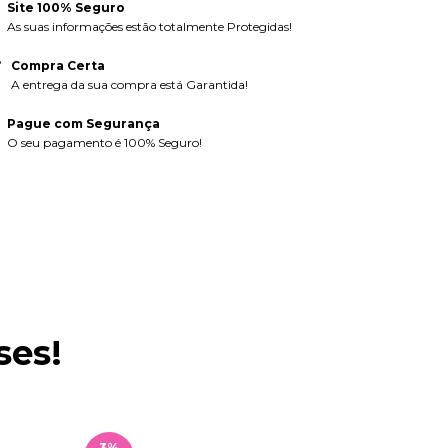
Site 100% Seguro
As suas informações estão totalmente Protegidas!
Compra Certa
A entrega da sua compra está Garantida!
Pague com Segurança
O seu pagamento é 100% Seguro!
ses!
3
%
3
%