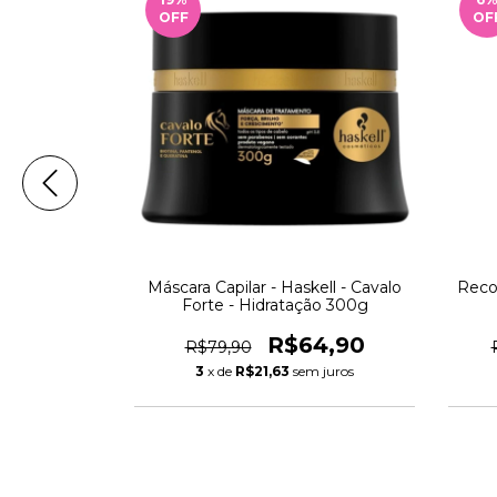
OFF
OF
hall - Select
Máscara Capilar - Haskell - Cavalo
Recon
ol 1L
Forte - Hidratação 300g
99,90
R$64,90
R$79,90
m juros
3
x de
R$21,63
sem juros