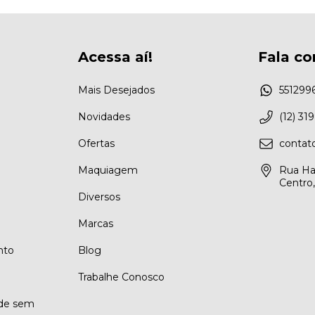
Acessa aí!
Fala co
Mais Desejados
551299
Novidades
(12) 31
Ofertas
conta
Maquiagem
Rua Ha
Centro
Diversos
Marcas
nto
Blog
Trabalhe Conosco
ade sem