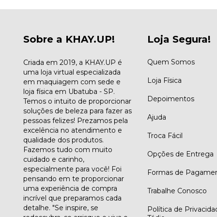
Sobre a KHAY.UP!
Loja Segura!
Quem Somos
Criada em 2019, a KHAY.UP é
uma loja virtual especializada
Loja Física
em maquiagem com sede e
loja física em Ubatuba - SP.
Depoimentos
Temos o intuito de proporcionar
soluções de beleza para fazer as
Ajuda
pessoas felizes! Prezamos pela
excelência no atendimento e
Troca Fácil
qualidade dos produtos.
Fazemos tudo com muito
Opções de Entrega
cuidado e carinho,
especialmente para você! Foi
Formas de Pagame
pensando em te proporcionar
uma experiência de compra
Trabalhe Conosco
incrível que preparamos cada
detalhe. "Se inspire, se
Política de Privacid