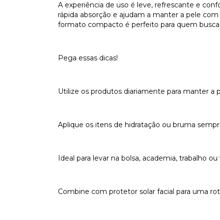
A experiência de uso é leve, refrescante e conf
rápida absorção e ajudam a manter a pele com 
formato compacto é perfeito para quem busca p
Pega essas dicas!
Utilize os produtos diariamente para manter a p
Aplique os itens de hidratação ou bruma sempr
Ideal para levar na bolsa, academia, trabalho ou
Combine com protetor solar facial para uma ro