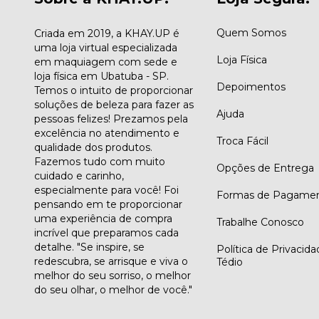
Quem Somos
Criada em 2019, a KHAY.UP é
uma loja virtual especializada
Loja Física
em maquiagem com sede e
loja física em Ubatuba - SP.
Depoimentos
Temos o intuito de proporcionar
soluções de beleza para fazer as
Ajuda
pessoas felizes! Prezamos pela
excelência no atendimento e
Troca Fácil
qualidade dos produtos.
Fazemos tudo com muito
Opções de Entrega
cuidado e carinho,
especialmente para você! Foi
Formas de Pagame
pensando em te proporcionar
uma experiência de compra
Trabalhe Conosco
incrível que preparamos cada
detalhe. "Se inspire, se
Política de Privacid
redescubra, se arrisque e viva o
Tédio
melhor do seu sorriso, o melhor
do seu olhar, o melhor de você."