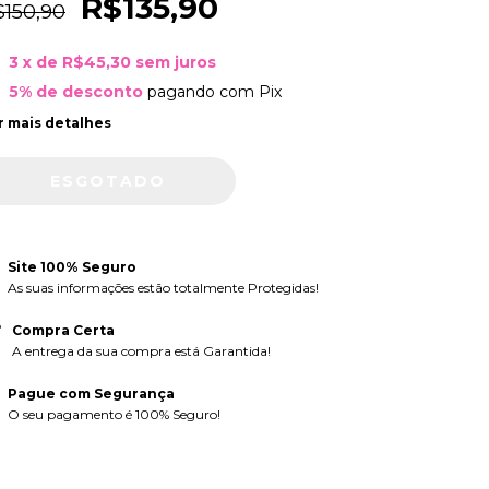
R$135,90
$150,90
3
x de
R$45,30
sem juros
5% de desconto
pagando com Pix
r mais detalhes
Site 100% Seguro
As suas informações estão totalmente Protegidas!
Compra Certa
A entrega da sua compra está Garantida!
Pague com Segurança
O seu pagamento é 100% Seguro!