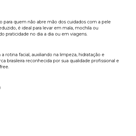
riado para quem não abre mão dos cuidados com a pele
uzido, é ideal para levar em mala, mochila ou
o praticidade no dia a dia ou em viagens.
 rotina facial, auxiliando na limpeza, hidratação e
ca brasileira reconhecida por sua qualidade profissional e
ree.
)