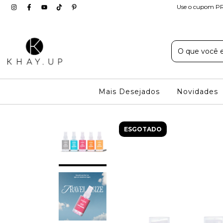
Use o cupom PR
Mais Desejados
Novidades
ESGOTADO