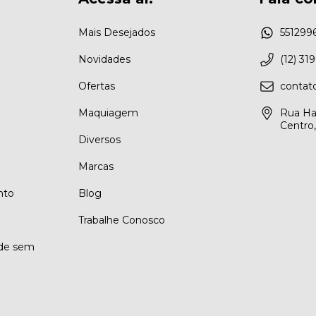
Mais Desejados
551299
Novidades
(12) 31
Ofertas
conta
Maquiagem
Rua Ha
Centro
Diversos
Marcas
nto
Blog
Trabalhe Conosco
ade sem