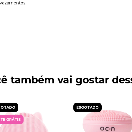
 vazamentos.
ê também vai gostar des
GOTADO
ESGOTADO
TE GRÁTIS