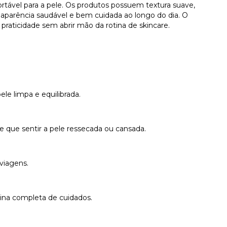
ortável para a pele. Os produtos possuem textura suave,
aparência saudável e bem cuidada ao longo do dia. O
raticidade sem abrir mão da rotina de skincare.
ele limpa e equilibrada.
e que sentir a pele ressecada ou cansada.
 viagens.
tina completa de cuidados.