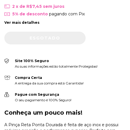
2
x de
R$7,45
sem juros
5% de desconto
pagando com Pix
Ver mais detalhes
Site 100% Seguro
As suas informações estão totalmente Protegidas!
Compra Certa
A entrega da sua compra está Garantida!
Pague com Segurança
O seu pagamento é 100% Seguro!
Conheça um pouco mais!
A Pinça Reta Ponta Dourada é feita de aço inox e possui