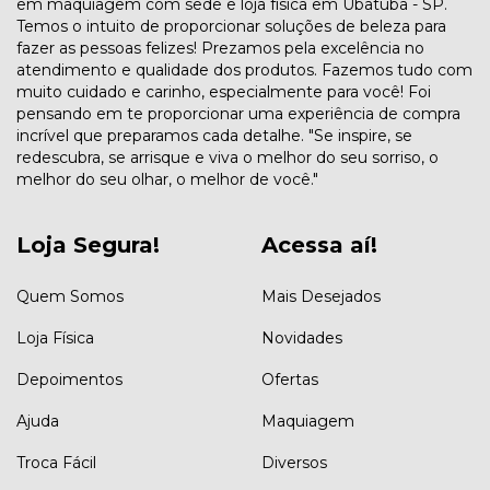
em maquiagem com sede e loja física em Ubatuba - SP.
Temos o intuito de proporcionar soluções de beleza para
fazer as pessoas felizes! Prezamos pela excelência no
atendimento e qualidade dos produtos. Fazemos tudo com
muito cuidado e carinho, especialmente para você! Foi
pensando em te proporcionar uma experiência de compra
incrível que preparamos cada detalhe. "Se inspire, se
redescubra, se arrisque e viva o melhor do seu sorriso, o
melhor do seu olhar, o melhor de você."
Loja Segura!
Acessa aí!
Quem Somos
Mais Desejados
Loja Física
Novidades
Depoimentos
Ofertas
Ajuda
Maquiagem
Troca Fácil
Diversos