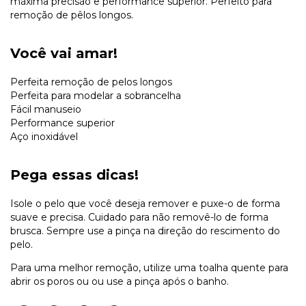
máxima precisão e performance superior. Perfeito para
remoção de pêlos longos.
Você vai amar!
Perfeita remoção de pelos longos
Perfeita para modelar a sobrancelha
Fácil manuseio
Performance superior
Aço inoxidável
Pega essas dicas!
Isole o pelo que você deseja remover e puxe-o de forma
suave e precisa. Cuidado para não removê-lo de forma
brusca. Sempre use a pinça na direção do rescimento do
pelo.
Para uma melhor remoção, utilize uma toalha quente para
abrir os poros ou ou use a pinça após o banho.