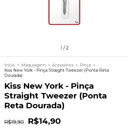
1
/
2
Início
>
Maquiagem
>
Acessórios
>
Pinça
>
Kiss New York - Pinça Straight Tweezer (Ponta Reta
Dourada)
Kiss New York - Pinça
Straight Tweezer (Ponta
Reta Dourada)
R$14,90
R$19,90