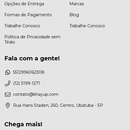
Opções de Entrega
Marcas
Formas de Pagamento
Blog
Trabalhe Conosco
Trabalhe Conosco
Política de Privacidade sem
Tédio
Fala com a gente!
5512996062308
(12) 3199-1271
contato@khayup.com
Rua Hans Staden, 260, Centro, Ubatuba - SP
Chega mais!