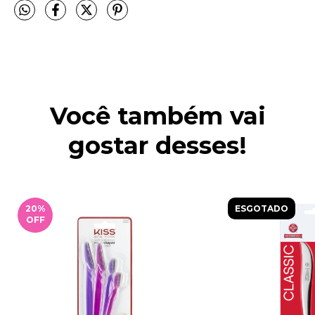
Você também vai
gostar desses!
20
%
ESGOTADO
OFF