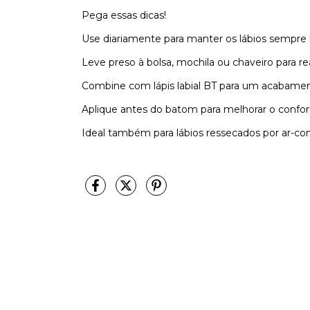
Pega essas dicas!
Use diariamente para manter os lábios sempre 
Leve preso à bolsa, mochila ou chaveiro para re
Combine com lápis labial BT para um acabamen
Aplique antes do batom para melhorar o confort
Ideal também para lábios ressecados por ar-co