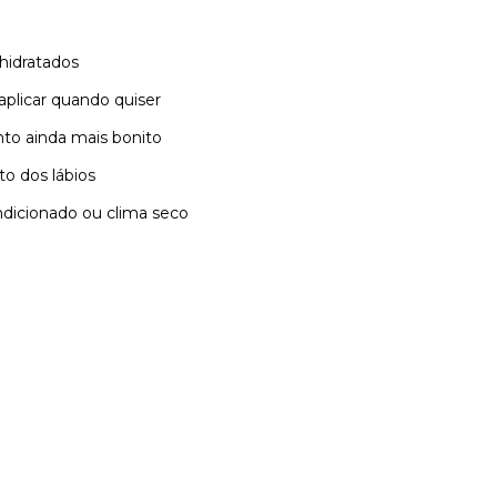
hidratados
aplicar quando quiser
to ainda mais bonito
o dos lábios
ndicionado ou clima seco