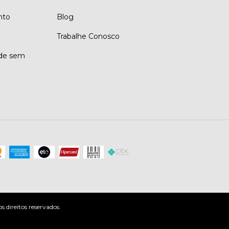
nto
Blog
Trabalhe Conosco
ade sem
direitos reservados.