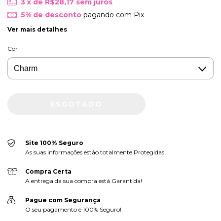
3
x de
R$28,17
sem juros
5% de desconto
pagando com Pix
Ver mais detalhes
Cor
Site 100% Seguro
As suas informações estão totalmente Protegidas!
Compra Certa
A entrega da sua compra está Garantida!
Pague com Segurança
O seu pagamento é 100% Seguro!