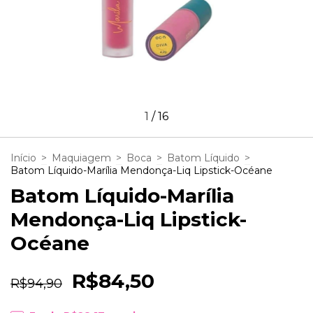
1
/
16
Início
>
Maquiagem
>
Boca
>
Batom Líquido
>
Batom Líquido-Marília Mendonça-Liq Lipstick-Océane
Batom Líquido-Marília
Mendonça-Liq Lipstick-
Océane
R$84,50
R$94,90