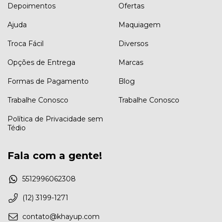
Depoimentos
Ofertas
Ajuda
Maquiagem
Troca Fácil
Diversos
Opções de Entrega
Marcas
Formas de Pagamento
Blog
Trabalhe Conosco
Trabalhe Conosco
Política de Privacidade sem
Tédio
Fala com a gente!
5512996062308
(12) 3199-1271
contato@khayup.com