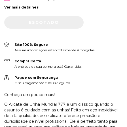
Ver mais detalhes
Site 100% Seguro
As suas informações estão totalmente Protegidas!
Compra Certa
A entrega da sua compra está Garantida!
Pague com Segurança
O seu pagamento é 100% Seguro!
Conheça um pouco mais!
O Alicate de Unha Mundial 777 é um clássico quando o
assunto é cuidado com as unhas! Feito em aço inoxidável
de alta qualidade, esse alicate oferece precisão e
durabilidade de nível profissional. Ele é perfeito tanto para
uso pessoal quanto em salões de beleza, garantindo um