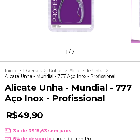
1
/
7
Início
>
Diversos
>
Unhas
>
Alicate de Unha
>
Alicate Unha - Mundial - 777 Aço Inox - Profissional
Alicate Unha - Mundial - 777
Aço Inox - Profissional
R$49,90
3
x de
R$16,63
sem juros
5% de desconto
pagando com Pix