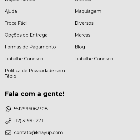
Ajuda
Maquiagem
Troca Fácil
Diversos
Opções de Entrega
Marcas
Formas de Pagamento
Blog
Trabalhe Conosco
Trabalhe Conosco
Política de Privacidade sem
Tédio
Fala com a gente!
5512996062308
(12) 3199-1271
contato@khayup.com