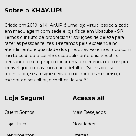
Sobre a KHAY.UP!
Criada em 2019, a KHAY.UP é uma loja virtual especializada
em maquiagem com sede e loja física em Ubatuba - SP.
Temos o intuito de proporcionar soluções de beleza para
fazer as pessoas felizes! Prezamos pela excelência no
atendimento e qualidade dos produtos. Fazemos tudo com
muito cuidado e carinho, especialmente para você! Foi
pensando em te proporcionar uma experiência de compra
incrível que preparamos cada detalhe. "Se inspire, se
redescubra, se arrisque e viva o melhor do seu sorriso, o
melhor do seu olhar, o melhor de você."
Loja Segura!
Acessa aí!
Quem Somos
Mais Desejados
Loja Física
Novidades
Depoimentos
Ofertas